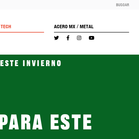
BUSCAR
/
TECH
ACERO MX
METAL
 este invierno
para este