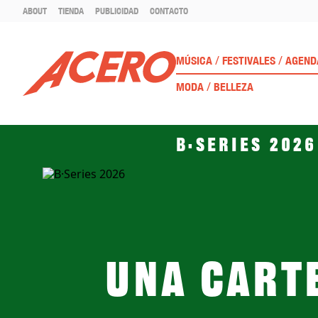
ABOUT
TIENDA
PUBLICIDAD
CONTACTO
/
/
MÚSICA
FESTIVALES
AGEND
/
MODA
BELLEZA
B·Series 2026
Una cart