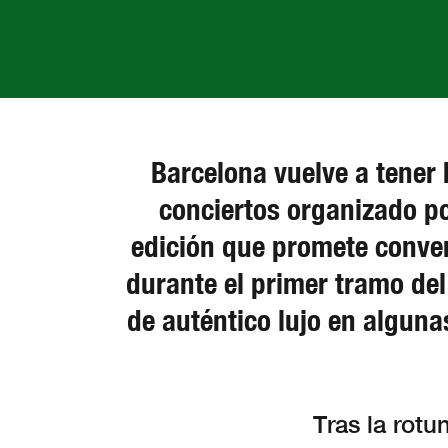
Barcelona vuelve a tener 
conciertos organizado p
edición que promete conver
durante el primer tramo del
de auténtico lujo en algun
Tras la rotu