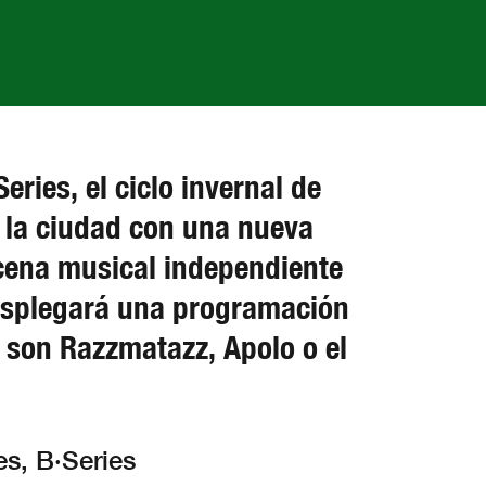
ries, el ciclo invernal de
e la ciudad con una nueva
scena musical independiente
 desplegará una programación
 son Razzmatazz, Apolo o el
es, B·Series