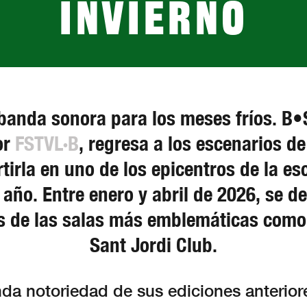
invierno
banda sonora para los meses fríos. B•Se
or
FSTVL·B
, regresa a los escenarios d
tirla en uno de los epicentros de la e
 año. Entre enero y abril de 2026, se
as de las salas más emblemáticas como
Sant Jordi Club.
nda notoriedad de sus ediciones anterior