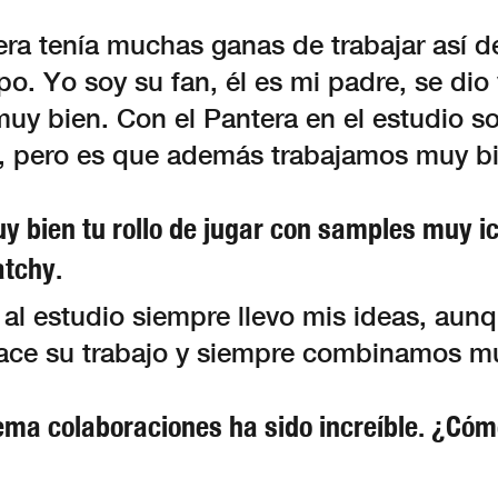
era tenía muchas ganas de trabajar así 
o. Yo soy su fan, él es mi padre, se dio
uy bien. Con el Pantera en el estudio s
r, pero es que además trabajamos muy bi
y bien tu rollo de jugar con samples muy ic
atchy.
al estudio siempre llevo mis ideas, aunq
ace su trabajo y siempre combinamos m
ema colaboraciones ha sido increíble. ¿Cóm