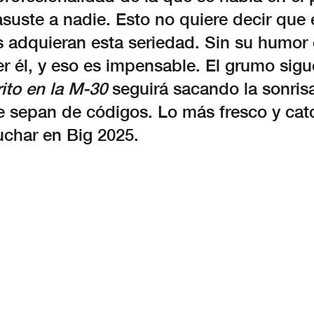
asuste a nadie. Esto no quiere decir que 
s adquieran esta seriedad. Sin su humor 
er él, y eso es impensable. El grumo sig
ito en la M-30
seguirá sacando la sonris
e sepan de códigos. Lo más fresco y cat
char en Big 2025.