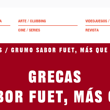
/
/
A
ARTE
CLUBBING
VIDEOJUEGOS
/
CINE
SERIES
REVISTA
s / Grumo sabor fuet, más que
Grecas
or fuet, más