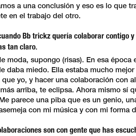
amos a una conclusión y eso es lo que t
e en el trabajo del otro.
uando Bb trickz quería colaborar contigo y 
as tan claro.
e moda, supongo (risas). En esa época 
 Me daba miedo. Ella estaba mucho mejor
 que yo, y hacer una colaboración con a
ás arriba, te eclipsa. Ahora mismo sí qu
 Me parece una piba que es un genio, una
 asemeja con mi música y con mi forma d
colaboraciones son con gente que has escuc