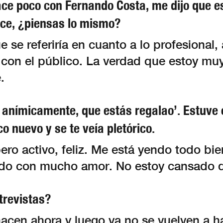
ce poco con Fernando Costa, me dijo que e
ce, ¿piensas lo mismo?
se referiría en cuanto a lo profesional, 
 con el público. La verdad que estoy muy
e.
í anímicamente, que estás regalao’. Estuve 
co nuevo y se te veía pletórico.
ero activo, feliz. Me está yendo todo bie
do con mucho amor. No estoy cansado 
trevistas?
acen ahora y luego ya no se vuelven a h