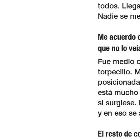
todos. Lleg
Nadie se met
Me acuerdo c
que no lo veí
Fue medio d
torpecillo.
posicionada
está mucho m
si surgiese.
y en eso se
El resto de 