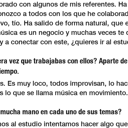
borado con algunos de mis referentes. H
onozco a todos con los que he colabora
o, tío. Ha salido de forma natural, que
música es un negocio y muchas veces te 
y a conectar con este, ¿quieres ir al est
era vez que trabajabas con ellos? Aparte de
tiempo.
s. Es muy loco, todos improvisan, lo hac
 lo que se llama música en movimiento.
 mucha mano en cada uno de sus temas?
s al estudio intentamos hacer algo que