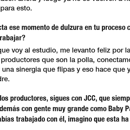
para esto.
ta ese momento de dulzura en tu proceso c
trabajar?
e voy al estudio, me levanto feliz por 
 productores que son la polla, conectam
 una sinergia que flipas y eso hace que 
dre.
los productores, sigues con JCC, que siemp
 además con gente muy grande como Baby P
bías trabajado con él, imagino que esta ha 