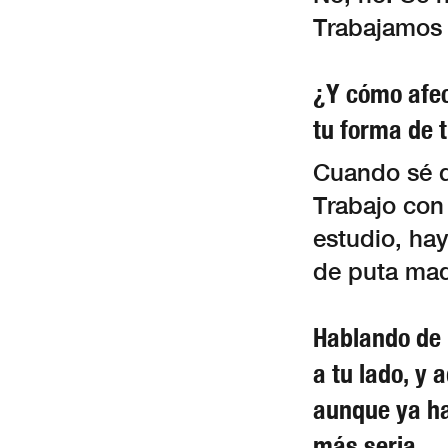
Trabajamos 
¿Y cómo afec
tu forma de 
Cuando sé qu
Trabajo con
estudio, hay
de puta ma
Hablando de 
a tu lado, y
aunque ya ha
más seria.