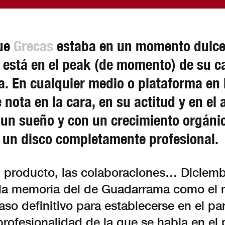
que
Grecas
estaba en un momento dulce,
ta está en el peak (de momento) de su ca
. En cualquier medio o plataforma en l
e nota en la cara, en su actitud y en e
o un sueño y con un crecimiento orgáni
un disco completamente profesional.
el producto, las colaboraciones… Diciem
la memoria del de Guadarrama como el 
aso definitivo para establecerse en el p
profesionalidad de la que se habla en el 