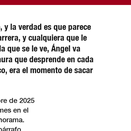
 y la verdad es que parece
rrera, y cualquiera que le
a que se le ve, Ángel va
l aura que desprende en cada
co, era el momento de sacar
bre de 2025
mes en el
anorama.
párrafo