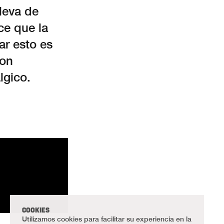
lleva de
ce que la
ar esto es
con
lgico.
COOKIES
Utilizamos cookies para facilitar su experiencia en la