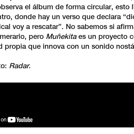
observa el álbum de forma circular, esto 
ntro, donde hay un verso que declara “di
al voy a rescatar”. No sabemos si afirm
emerario, pero
Muñekita
es un proyecto 
d propia que innova con un sonido nostá
to:
Radar
.