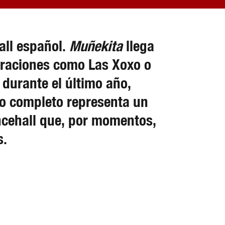
all español.
Muñekita
llega
oraciones como Las Xoxo o
durante el último año,
ajo completo representa un
ancehall que, por momentos,
s.