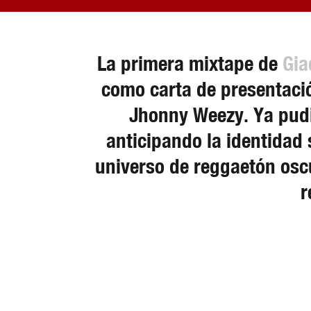
La primera mixtape de
Gia
como carta de presentaci
Jhonny Weezy. Ya pudi
anticipando la identidad 
universo de reggaetón oscu
r