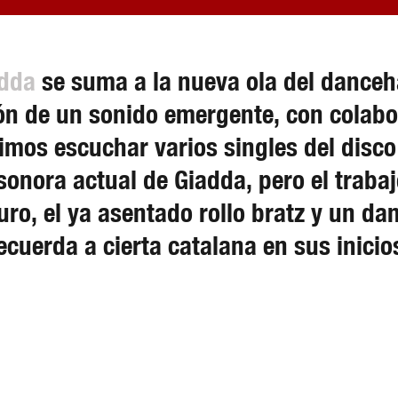
dda
se suma a la nueva ola del danceh
ón de un sonido emergente, con colab
mos escuchar varios singles del disco 
sonora actual de Giadda, pero el trab
ro, el ya asentado rollo bratz y un d
ecuerda a cierta catalana en sus inicio