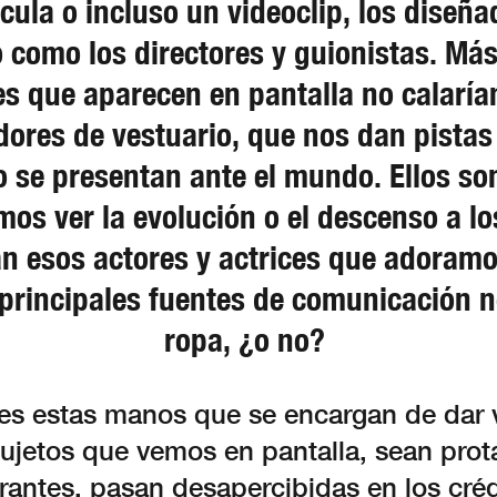
ícula o incluso un videoclip, los diseñ
o como los directores y guionistas. Más
ajes que aparecen en pantalla no calaría
adores de vestuario, que nos dan pista
 se presentan ante el mundo. Ellos so
mos ver la evolución o el descenso a lo
an esos actores y actrices que adoram
s principales fuentes de comunicación n
ropa, ¿o no?
s estas manos que se encargan de dar 
sujetos que vemos en pantalla, sean prot
rantes, pasan desapercibidas en los créd