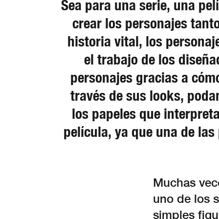
Sea para una serie, una pel
crear los personajes tant
historia vital, los person
el trabajo de los diseñ
personajes gracias a cómo
través de sus looks, poda
los papeles que interpret
película, ya que una de la
Muchas vece
uno de los 
simples figu