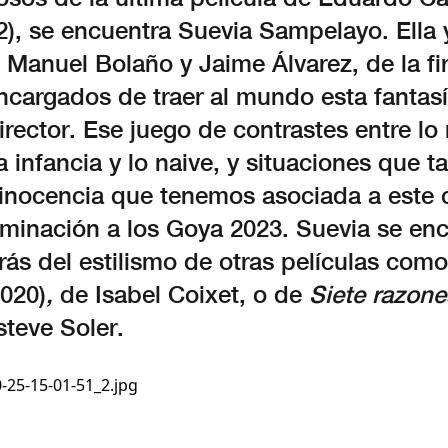
), se encuentra Suevia Sampelayo. Ella 
 Manuel Bolaño y Jaime Álvarez, de la f
ncargados de traer al mundo esta fantasí
irector. Ese juego de contrastes entre lo
la infancia y lo naive, y situaciones que t
 inocencia que tenemos asociada a este c
ominación a los Goya 2023. Suevia se en
rás del estilismo de otras películas com
2020)
,
de Isabel Coixet, o de
Siete razone
steve Soler.