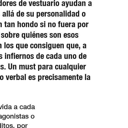
adores de vestuario ayudan a
 allá de su personalidad o
n tan hondo si no fuera por
s sobre quiénes son esos
n los que consiguen que, a
s infiernos de cada uno de
os. Un must para cualquier
o verbal es precisamente la
vida a cada
agonistas o
itos, por