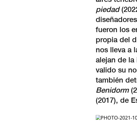
piedad
(2022
diseñadores
fueron los e
propia del d
nos lleva a 
alejan de la
valido su n
también det
Benidorm
(
(2017), de E