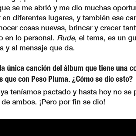
que se me abrió y me dio muchas oport
 en diferentes lugares, y también ese c
nocer cosas nuevas, brincar y crecer tan
o en lo personal.
Rude
, el tema, es un g
da y al mensaje que da.
la única canción del álbum que tiene una c
 que con Peso Pluma. ¿Cómo se dio esto?
 ya teníamos pactado y hasta hoy no se 
de ambos. ¡Pero por fin se dio!