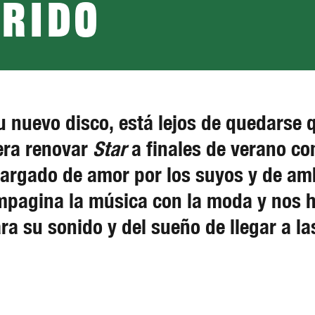
rrido
 nuevo disco, está lejos de quedarse 
era renovar
Star
a finales de verano co
cargado de amor por los suyos y de ambi
compagina la música con la moda y nos 
ra su sonido y del sueño de llegar a la