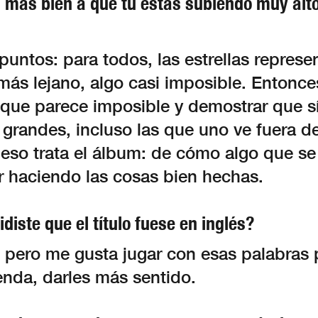
a más bien a que tú estás subiendo muy alto
ntos: para todos, las estrellas represe
ás lejano, algo casi imposible. Entonces
o que parece imposible y demostrar que 
grandes, incluso las que uno ve fuera d
eso trata el álbum: de cómo algo que se 
r haciendo las cosas bien hechas.
diste que el título fuese en inglés?
s pero me gusta jugar con esas palabras 
nda, darles más sentido.