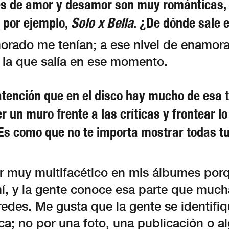
s de amor y desamor son muy románticas, 
; por ejemplo,
Solo x Bella
. ¿De dónde sale 
orado me tenían; a ese nivel de enamor
n la que salía en ese momento.
atención que en el disco hay mucho de esa 
r un muro frente a las críticas y frontear l
Es como que no te importa mostrar todas tu
r muy multifacético en mis álbumes por
, y la gente conoce esa parte que much
redes. Me gusta que la gente se identif
ca; no por una foto, una publicación o a