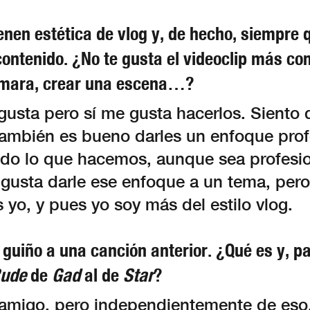
enen estética de vlog y, de hecho, siempre q
contenido. ¿No te gusta el videoclip más c
ámara, crear una escena…?
gusta pero sí me gusta hacerlos. Siento 
ambién es bueno darles un enfoque prof
do lo que hacemos, aunque sea profesio
gusta darle ese enfoque a un tema, pero
yo, y pues yo soy más del estilo vlog.
guiño a una canción anterior. ¿Qué es y, pa
ude
de
Gad
al de
Star
?
amigo, pero independientemente de eso,