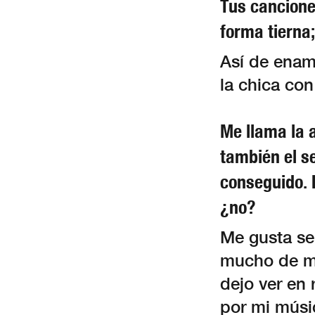
Tus cancione
forma tierna
Así de enam
la chica co
Me llama la 
también el se
conseguido. 
¿no?
Me gusta se
mucho de mí
dejo ver en 
por mi músi