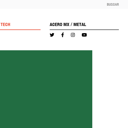
BUSCAR
/
TECH
ACERO MX
METAL