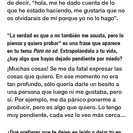
de decir, “hola, me he dado cuenta de lo
que he estado haciendo, me gustaría que no
os olvidarais de mí porque yo no lo hago”.
“La verdad es que a mí también me asusta, pero lo
pienso y quiero probar” es una frase que aparece
en tu tema
Pero no sé
. Extrapolándola a tu vida,
¿hay algo que hayas dejado pendiente por miedo?
¡Muchas cosas! Se me da fatal expresar las
cosas que quiero. En ese momento no era
tan profundo, sólo quería darle un besito a
una persona que luego ni me gustaba, pero
sí. Por ejemplo, me da pánico ponerme a
producir, pero es algo que quiero. Lo tengo
muy pendiente, cada vez lo veo más cerca…
¿Qué prefieres que te dejen en leído o dejar tú en