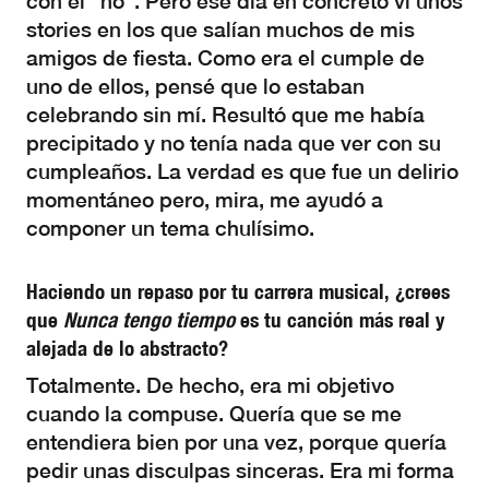
con el “no”. Pero ese día en concreto vi unos
stories en los que salían muchos de mis
amigos de fiesta. Como era el cumple de
uno de ellos, pensé que lo estaban
celebrando sin mí. Resultó que me había
precipitado y no tenía nada que ver con su
cumpleaños. La verdad es que fue un delirio
momentáneo pero, mira, me ayudó a
componer un tema chulísimo.
Haciendo un repaso por tu carrera musical, ¿crees
que
Nunca tengo tiempo
es tu canción más real y
alejada de lo abstracto?
Totalmente. De hecho, era mi objetivo
cuando la compuse. Quería que se me
entendiera bien por una vez, porque quería
pedir unas disculpas sinceras. Era mi forma