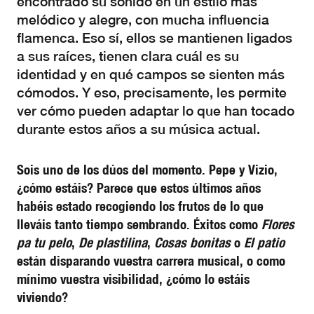
encontrado su sonido en un estilo más
melódico y alegre, con mucha influencia
flamenca. Eso sí, ellos se mantienen ligados
a sus raíces, tienen clara cuál es su
identidad y en qué campos se sienten más
cómodos. Y eso, precisamente, les permite
ver cómo pueden adaptar lo que han tocado
durante estos años a su música actual.
Sois uno de los dúos del momento. Pepe y Vizio,
¿cómo estáis? Parece que estos últimos años
habéis estado recogiendo los frutos de lo que
lleváis tanto tiempo sembrando. Éxitos como
Flores
pa tu pelo
,
De plastilina
,
Cosas bonitas
o
El patio
están disparando vuestra carrera musical, o como
mínimo vuestra visibilidad, ¿cómo lo estáis
viviendo?