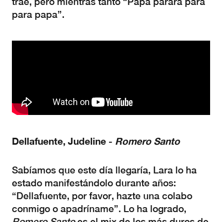
trae, pero mientras tanto “Papa parara para
para papa”.
Dellafuente, Judeline -
Romero Santo
Sabíamos que este día llegaría, Lara lo ha
estado manifestándolo durante años:
“Dellafuente, por favor, hazte una colabo
conmigo o apadríname”. Lo ha logrado,
Romero Santo
es el mix de los más duros de