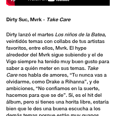
Dirty Suc, Mvrk -
Take Care
Dirty lanzó el martes
Los niños de la Batea
,
veintidós temas con collabs de tus artistas
favoritos, entre ellos, Mvrk. El hype
alrededor del Mvrk sigue subiendo y el de
Vigo siempre ha tenido muy buen gusto para
saber a quién meter en sus temas.
Take
Care
nos habla de amores, “Tu nunca vas a
olvidarme, como Drake a Rihanna”, y de
ambiciones, “No confiamos en la suerte,
hacemos para que se de”. Sí, es el hit del
álbum, pero si tienes una horita libre, estaría
bien que le des una buena escucha a los
demás temas porque están muy guapos.