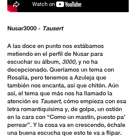
Nusar3000 -
Tausert
A las doce en punto nos estábamos
metiendo en el perfil de Nusar para
escuchar su álbum,
3000,
y no ha
decepcionado. Queríamos un tema con
Rosalía, pero tenemos a Azuleja que
también nos encanta, así que chitón. Aún
así, el tema que más nos ha llamado la
atención es
Tausert,
cómo empieza con esa
letra romantiquísima y, de golpe, un ostión
en la cara con “Como un mastín, puesto pa’
perrear”. Y la cosa va en crescendo, échale
una buena escucha que esto te va a flipar.