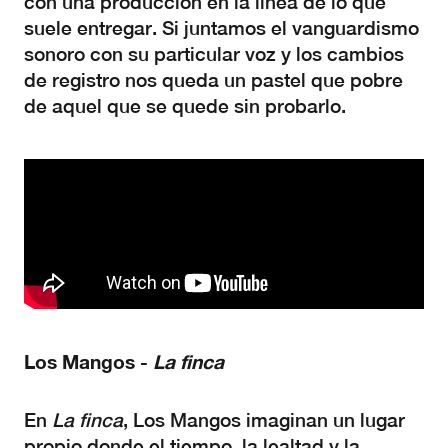
con una producción en la línea de lo que
suele entregar. Si juntamos el vanguardismo
sonoro con su particular voz y los cambios
de registro nos queda un pastel que pobre
de aquel que se quede sin probarlo.
Los
Mangos
-
La
f
inca
En
La
f
inca
, Los Mangos imaginan un lugar
propio donde el tiempo, la lealtad y la