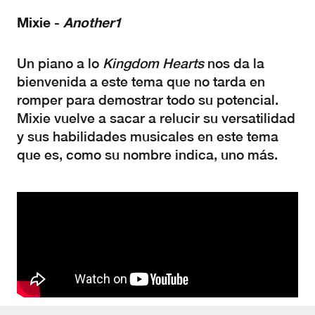
Mixie
-
Another1
Un piano a lo
K
ingdom
H
earts
nos da la
bienvenida a este tema que no tarda en
romper para demostrar todo su potencial.
Mixie vuelve a sacar a relucir su versatilidad
y sus habilidades musicales en este tema
que es, como su nombre indica, uno más.