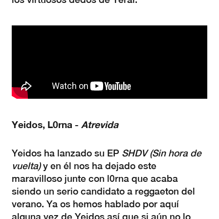
Yeidos, L0rna -
Atrevida
Yeidos ha lanzado su EP
SHDV (Sin hora de
vuelta)
y en él nos ha dejado este
maravilloso junte con l0rna que acaba
siendo un serio candidato a reggaeton del
verano. Ya os hemos hablado por aquí
alguna vez de Yeidos así que si aún no lo