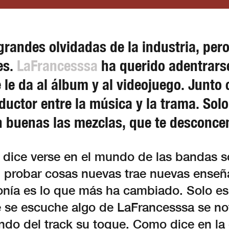
grandes olvidadas de la industria, pe
es.
LaFrancesssa
ha querido adentrars
 le da al álbum y al videojuego. Junto 
nductor entre la música y la trama. Sol
an buenas las mezclas, que te desconcen
a dice verse en el mundo de las bandas 
El probar cosas nuevas trae nuevas enseñ
monía es lo que más ha cambiado. Solo e
 se escuche algo de LaFrancesssa se no
do del track su toque. Como dice en la 