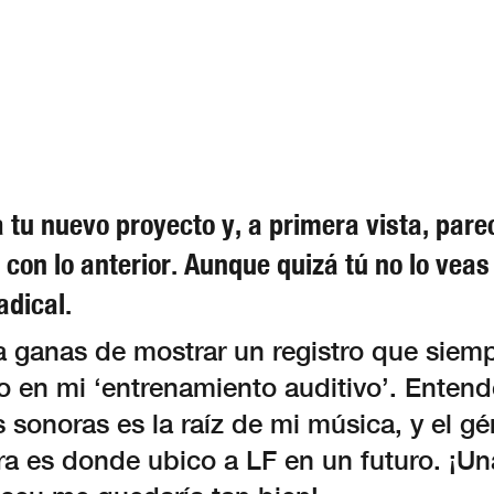
 tu nuevo proyecto y, a primera vista, pare
 con lo anterior. Aunque quizá tú no lo vea
adical.
ía ganas de mostrar un registro que siem
en mi ‘entrenamiento auditivo’. Entend
sonoras es la raíz de mi música, y el g
a es donde ubico a LF en un futuro. ¡Un