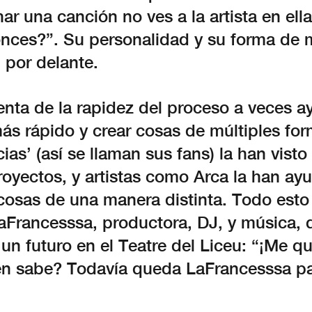
har una canción no ves a la artista en ell
onces?”. Su personalidad y su forma de 
 por delante.
enta de la rapidez del proceso a veces a
ás rápido y crear cosas de múltiples for
cias’ (así se llaman sus fans) la han visto
royectos, y artistas como Arca la han ay
 cosas de una manera distinta. Todo esto
aFrancesssa, productora, DJ, y música, 
un futuro en el Teatre del Liceu: “¡Me q
én sabe? Todavía queda LaFrancesssa pa