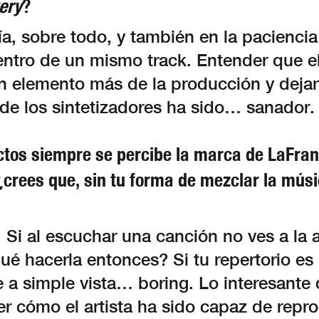
ery
?
a, sobre todo, y también en la pacienci
ntro de un mismo track. Entender que el
n elemento más de la producción y dejart
 de los sintetizadores ha sido… sanador.
ctos siempre se percibe la marca de LaFran
¿crees que, sin tu forma de mezclar la mús
 Si al escuchar una canción no ves a la a
qué hacerla entonces? Si tu repertorio es
 a simple vista… boring. Lo interesante
r cómo el artista ha sido capaz de repro