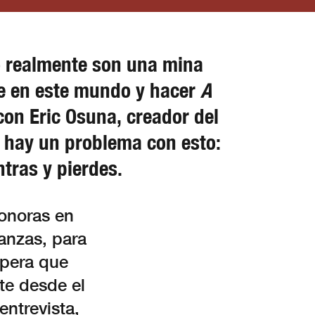
ro realmente son una mina
e en este mundo y hacer
A
con Eric Osuna, creador del
o hay un problema con esto:
tras y pierdes.
sonoras en
anzas, para
spera que
te desde el
entrevista,