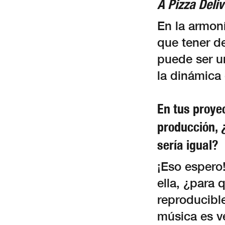
A Pizza Deliv
En la armoní
que tener de
puede ser u
la dinámica
En tus proye
producción, 
sería igual?
¡Eso espero!
ella, ¿para 
reproducible
música es ve