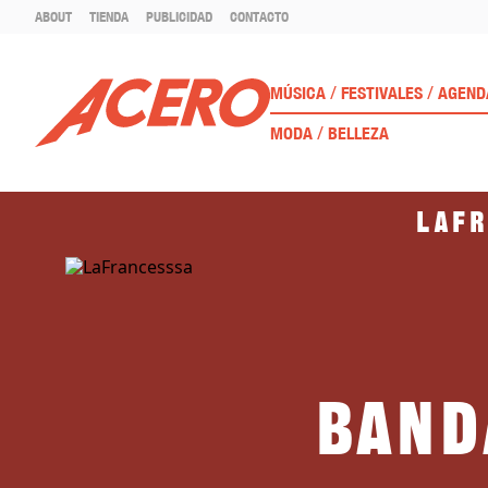
ABOUT
TIENDA
PUBLICIDAD
CONTACTO
/
/
MÚSICA
FESTIVALES
AGEND
/
MODA
BELLEZA
LaFr
Band