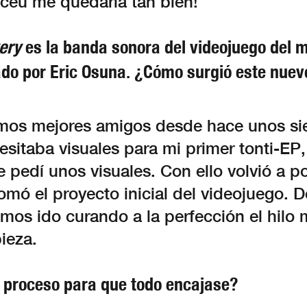
iceu me quedaría tan bien!
ery
es la banda sonora del videojuego del 
do por Eric Osuna. ¿Cómo surgió este nuev
mos mejores amigos desde hace unos sie
sitaba visuales para mi primer tonti-EP
le pedí unos visuales. Con ello volvió a p
omó el proyecto inicial del videojuego. 
mos ido curando a la perfección el hilo 
pieza.
 proceso para que todo encajase?