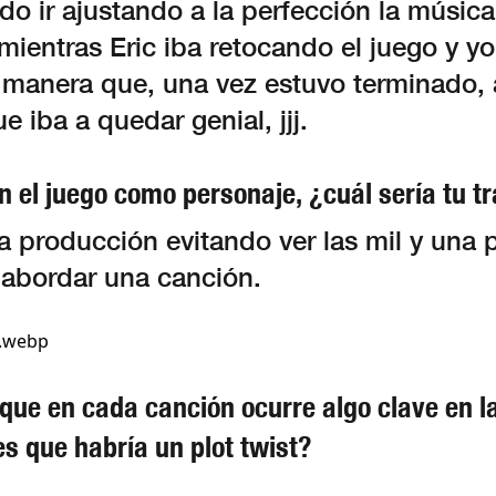
o ir ajustando a la perfección la música
mientras Eric iba retocando el juego y 
e manera que, una vez estuvo terminado
 iba a quedar genial, jjj.
en el juego como personaje, ¿cuál sería tu 
 producción evitando ver las mil y una 
abordar una canción.
ue en cada canción ocurre algo clave en la 
es que habría un plot twist?