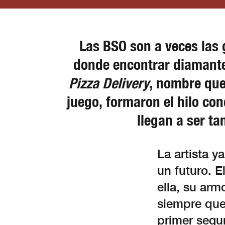
Las BSO son a veces las 
donde encontrar diamant
Pizza Delivery
, nombre que
juego, formaron el hilo co
llegan a ser t
La artista y
un futuro. 
ella, su ar
siempre que
primer segun