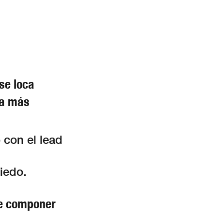
se loca
la más
 con el lead
iedo.
de componer