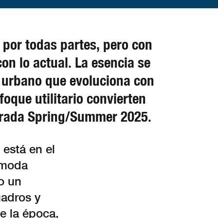
 por todas partes, pero con
con lo actual. La esencia se
o urbano que evoluciona con
oque utilitario convierten
mporada Spring/Summer 2025.
 está en el
 moda
o un
uadros y
e la época,