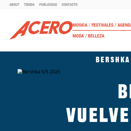
ABOUT
TIENDA
PUBLICIDAD
CONTACTO
/
/
MÚSICA
FESTIVALES
AGEND
/
MODA
BELLEZA
Bershka 
B
Vuelve