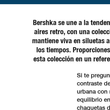
Bershka se une a la tenden
aires retro, con una colecc
mantiene viva en siluetas 
los tiempos. Proporciones
esta colección en un refer
Si te pregun
contraste d
urbana con 
equilibrio e
chaquetas d