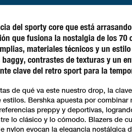
cia del sporty core que está arrasando
ión que fusiona la nostalgia de los 70 
amplias, materiales técnicos y un estil
 baggy, contrastes de texturas y un enf
ente clave del retro sport para la te
tas de qué va este nuestro drop, la clave
e estilos. Bershka apuesta por combinar
referencias preppy y deportivas, logrand
ntre lo clásico y lo cómodo. Blazers de c
e nylon evocan la elegancia nostálgica d