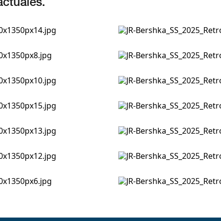
actuales.