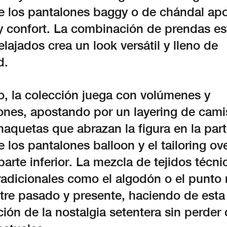
e los pantalones baggy o de chándal apo
 confort. La combinación de prendas es
elajados crea un look versátil y lleno de
d.
o, la colección juega con volúmenes y
ones, apostando por un layering de cami
aquetas que abrazan la figura en la part
 los pantalones balloon y el tailoring ov
arte inferior. La mezcla de tejidos técn
radicionales como el algodón o el punto 
tre pasado y presente, haciendo de esta
ión de la nostalgia setentera sin perder d