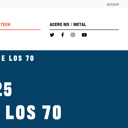
BUSCAR
/
TECH
ACERO MX
METAL
de los 70
25
 los 70