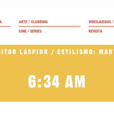
/
/
A
ARTE
CLUBBING
VIDEOJUEGOS
/
CINE
SERIES
REVISTA
Aitor Laspiur / Estilismo: Ma
6:34 AM