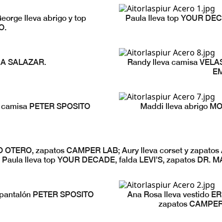
orge lleva abrigo y top
Paula lleva top YOUR DEC
O.
EPA SALAZAR.
Randy lleva camisa VEL
E
E, camisa PETER SPOSITO
Maddi lleva abrigo MO
IAGO OTERO, zapatos CAMPER LAB; Aury lleva corset y zapa
 Paula lleva top YOUR DECADE, falda LEVI’S, zapatos DR. 
, pantalón PETER SPOSITO
Ana Rosa lleva vestido
zapatos CAMPER