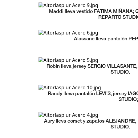
Maddi lleva vestido FATIMA MIÑANA; Ge
REPARTO STUDI
Alassane lleva pantalón P
Robin lleva jersey SERGIO VILLASANT
STUDIO.
Randy lleva pantalón LEVI’S, jersey 
STUDIO;
Aury lleva corset y zapatos ALEJANDRE
STUDIO.