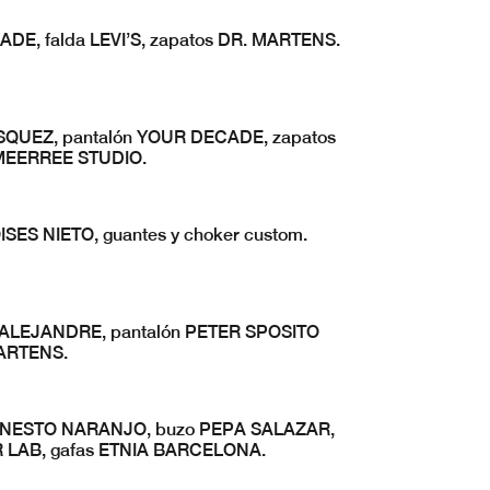
ADE, falda LEVI’S, zapatos DR. MARTENS.
ASQUEZ, pantalón YOUR DECADE, zapatos
MEERREE STUDIO.
ISES NIETO, guantes y choker custom.
tos ALEJANDRE, pantalón PETER SPOSITO
MARTENS.
 ERNESTO NARANJO, buzo PEPA SALAZAR,
 LAB, gafas ETNIA BARCELONA.