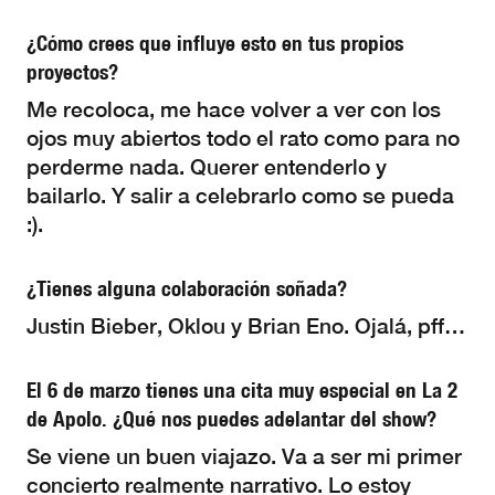
¿Cómo crees que influye esto en tus propios
proyectos?
Me recoloca, me hace volver a ver con los
ojos muy abiertos todo el rato como para no
perderme nada. Querer entenderlo y
bailarlo. Y salir a celebrarlo como se pueda
:).
¿Tienes alguna colaboración soñada?
Justin Bieber, Oklou y Brian Eno. Ojalá, pff…
El 6 de marzo tienes una cita muy especial en La 2
de Apolo. ¿Qué nos puedes adelantar del show?
Se viene un buen viajazo. Va a ser mi primer
concierto realmente narrativo. Lo estoy