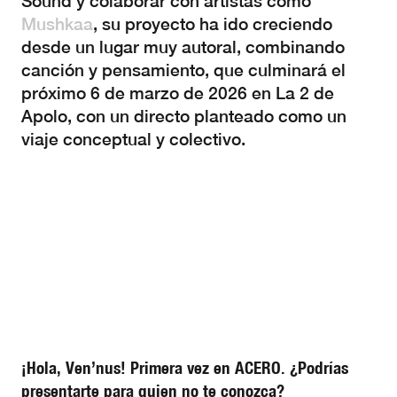
Sound y colaborar con artistas como
Mushkaa
, su proyecto ha ido creciendo
desde un lugar muy autoral, combinando
canción y pensamiento, que culminará el
próximo 6 de marzo de 2026 en La 2 de
Apolo, con un directo planteado como un
viaje conceptual y colectivo.
¡Hola, Ven’nus! Primera vez en ACERO. ¿Podrías
presentarte para quien no te conozca?