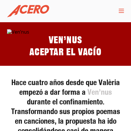
Ven’nus
Aceptar el vacío
Hace cuatro años desde que Valèria
empezó a dar forma a
Ven’nus
durante el confinamiento.
Transformando sus propios poemas
en canciones, la propuesta ha ido
consolidándose casi de manera