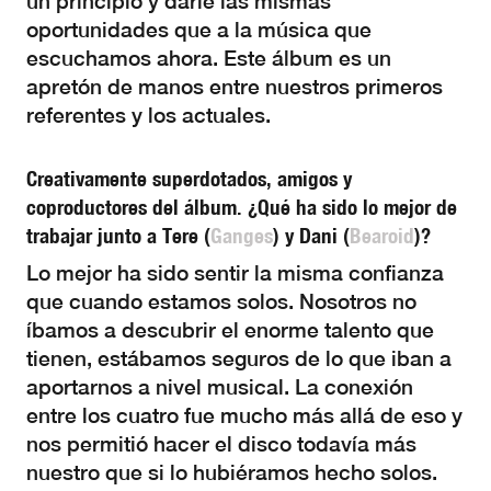
un principio y darle las mismas
oportunidades que a la música que
escuchamos ahora. Este álbum es un
apretón de manos entre nuestros primeros
referentes y los actuales.
Creativamente superdotados, amigos y
coproductores del álbum. ¿Qué ha sido lo mejor de
trabajar junto a Tere (
Ganges
) y Dani (
Bearoid
)?
Lo mejor ha sido sentir la misma confianza
que cuando estamos solos. Nosotros no
íbamos a descubrir el enorme talento que
tienen, estábamos seguros de lo que iban a
aportarnos a nivel musical. La conexión
entre los cuatro fue mucho más allá de eso y
nos permitió hacer el disco todavía más
nuestro que si lo hubiéramos hecho solos.