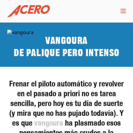
vangoura
De palique pero intenso
Frenar el piloto automático y revolver
en el pasado a priori no es tarea
sencilla, pero hoy es tu día de suerte
(y mira que no has pujado todavía). Y
es que
vangoura
ha plasmado esos
pensamientos más crudos a la