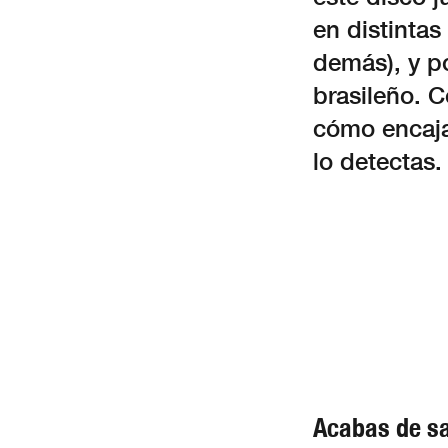
en distinta
demás), y p
brasileño. 
cómo encaja
lo detectas.
Acabas de sa