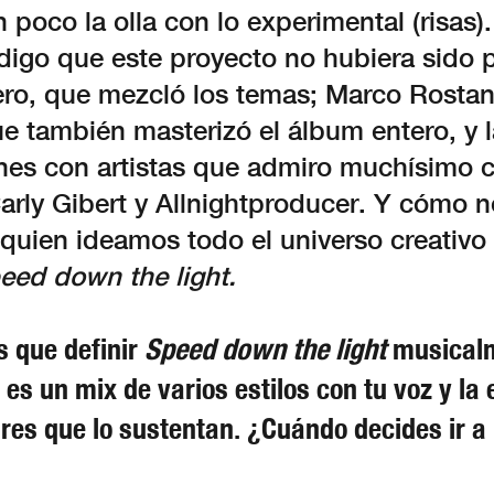
 poco la olla con lo experimental (risas).
digo que este proyecto no hubiera sido p
ero, que mezcló los temas; Marco Rostan
e también masterizó el álbum entero, y l
nes con artistas que admiro muchísimo
rly Gibert y Allnightproducer. Y cómo no
quien ideamos todo el universo creativo 
eed down the light.
s que definir
Speed down the light
musicalm
es un mix de varios estilos con tu voz y la 
ares que lo sustentan. ¿Cuándo decides ir a