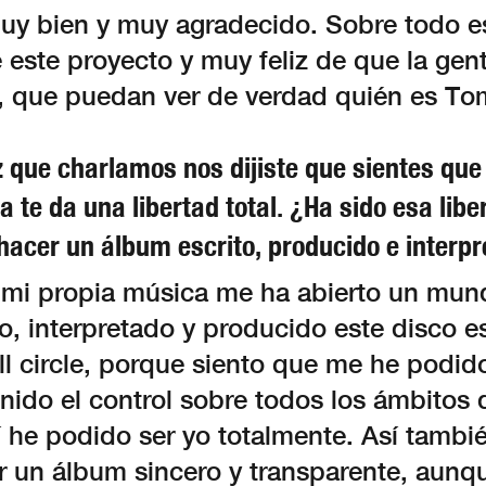
uy bien y muy agradecido. Sobre todo 
 este proyecto y muy feliz de que la gen
, que puedan ver de verdad quién es To
z que charlamos nos dijiste que sientes que
 te da una libertad total. ¿Ha sido esa libe
hacer un álbum escrito, producido e interpr
r mi propia música me ha abierto un mun
to, interpretado y producido este disco 
l circle, porque siento que me he podido
nido el control sobre todos los ámbitos 
í he podido ser yo totalmente. Así tambi
r un álbum sincero y transparente, aunq