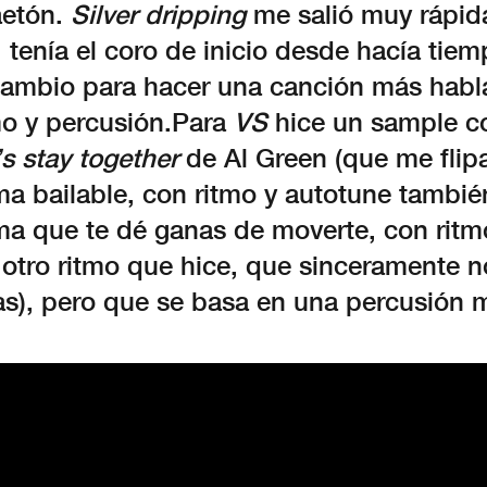
aetón.
Silver dripping
me salió muy rápid
tenía el coro de inicio desde hacía tiem
cambio para hacer una canción más habl
mo y percusión.Para
VS
hice un sample co
’s stay together
de Al Green (que me flipa
ma bailable, con ritmo y autotune tambié
ma que te dé ganas de moverte, con ritm
 otro ritmo que hice, que sinceramente 
sas), pero que se basa en una percusión 