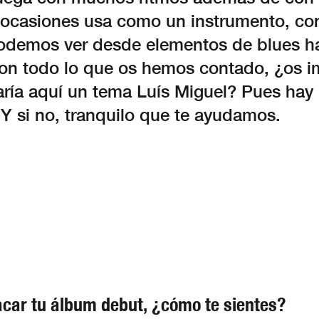
s ocasiones usa como un instrumento, co
odemos ver desde elementos de blues h
Con todo lo que os hemos contado, ¿os i
ría aquí un tema Luís Miguel? Pues hay u
 Y si no, tranquilo que te ayudamos.
car tu álbum debut, ¿cómo te sientes?