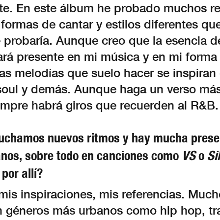
nte. En este álbum he probado muchos re
formas de cantar y estilos diferentes qu
 probaría. Aunque creo que la esencia 
ará presente en mi música y en mi forma 
las melodías que suelo hacer se inspiran
l soul y demás. Aunque haga un verso má
empre habrá giros que recuerden al R&B.
uchamos nuevos ritmos y hay mucha prese
nos, sobre todo en canciones como
VS
o
Si
 por allí?
mis inspiraciones, mis referencias. Much
 géneros más urbanos como hip hop, tra