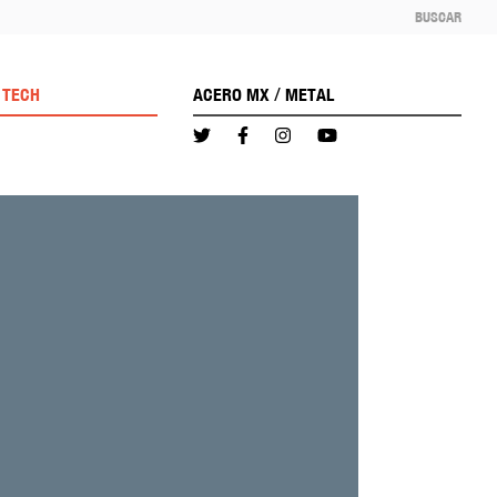
BUSCAR
/
TECH
ACERO MX
METAL