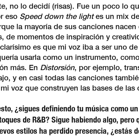
, no lo decidí (risas). Fue un poco lo q
or eso
Speed down the light
es un mix de 
rque la mayoría de sus canciones nacen 
, de momentos de inspiración y creativi
 clarísimo es que mi voz iba a ser uno de 
quería usarla como un instrumento, como
ión más. En
Distorsión
, por ejemplo, tra
jo, y en casi todas las canciones tambi
mi voz que construyen las bases de las 
sto, ¿sigues definiendo tu música como un
toques de R&B? Sigue habiendo algo, pero q
uevos estilos ha perdido presencia, ¿estás 