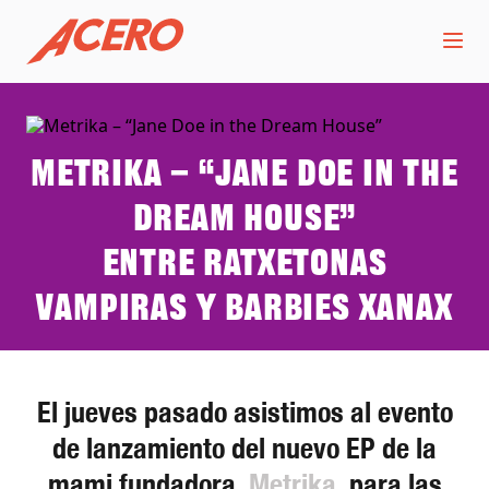
Metrika – “Jane Doe in the
Dream House”
Entre ratxetonas
vampiras y barbies xanax
El jueves pasado asistimos al evento
de lanzamiento del nuevo EP de la
mami fundadora,
Metrika
, para las