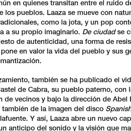
ún en quienes transitan entre el ruido d
de los pueblos. Laaza se mueve con natur
tradicionales, como la jota, y un pop co
a a su propio imaginario.
De ciudad
se c
esto de autenticidad, una forma de resis
 pone en valor la vida del pueblo y sus g
omantización.
zamiento, también se ha publicado el vid
astel de Cabra, su pueblo paterno, con l
n de vecinos y bajo la dirección de Abel
 también de la imagen del disco
Spanish
lafuente. Y así, Laaza abre un nuevo cap
 un anticipo del sonido y la visión que m