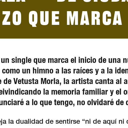
zo que marca
, un single que marca el inicio de una 
 como un himno a las raíces y a la id
 de Vetusta Morla, la artista canta al
ivindicando la memoria familiar y el o
nciaré a lo que tengo, no olvidaré de
eja la dualidad de sentirse “ni de aquí ni 