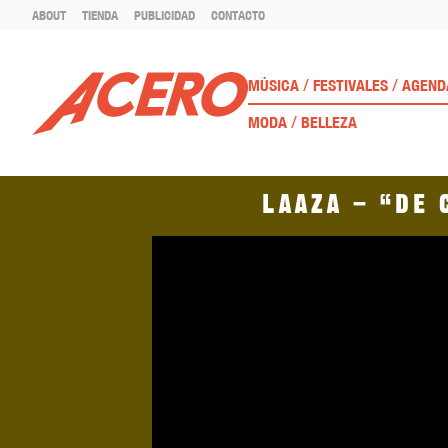
ABOUT
TIENDA
PUBLICIDAD
CONTACTO
/
/
MÚSICA
FESTIVALES
AGEND
/
MODA
BELLEZA
Laaza – “De 