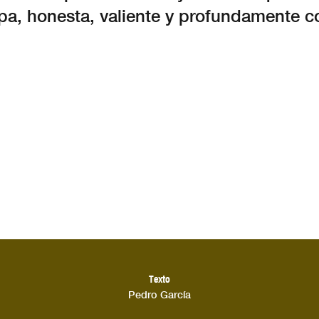
pa, honesta, valiente y profundamente c
Texto
Pedro García