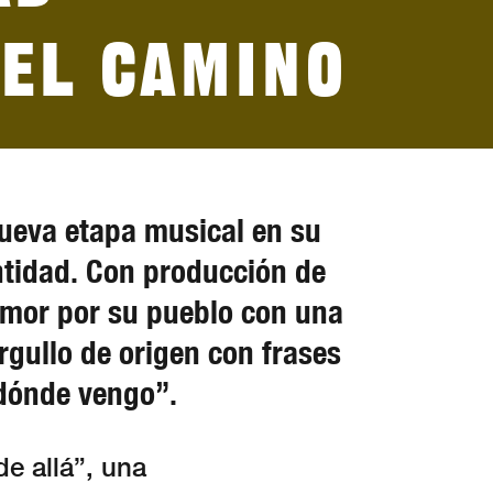
 el camino
nueva etapa musical en su
entidad. Con producción de
 amor por su pueblo con una
rgullo de origen con frases
 dónde vengo”.
de allá”, una