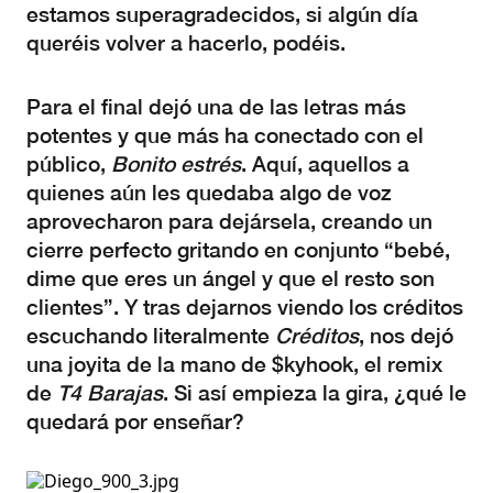
estamos superagradecidos, si algún día
queréis volver a hacerlo, podéis.
Para el final dejó una de las letras más
potentes y que más ha conectado con el
público,
Bonito estrés
. Aquí, aquellos a
quienes aún les quedaba algo de voz
aprovecharon para dejársela, creando un
cierre perfecto gritando en conjunto “bebé,
dime que eres un ángel y que el resto son
clientes”. Y tras dejarnos viendo los créditos
escuchando literalmente
Créditos
, nos dejó
una joyita de la mano de $kyhook, el remix
de
T4 Barajas
. Si así empieza la gira, ¿qué le
quedará por enseñar?