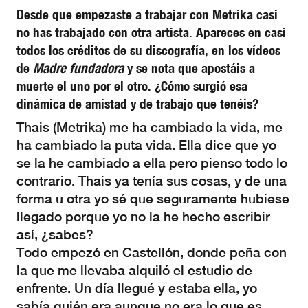
Desde que empezaste a trabajar con Metrika casi
no has trabajado con otra artista. Apareces en casi
todos los créditos de su discografía, en los vídeos
de
Madre fundadora
y se nota que apostáis a
muerte el uno por el otro. ¿Cómo surgió esa
dinámica de amistad y de trabajo que tenéis?
Thais (Metrika) me ha cambiado la vida, me
ha cambiado la puta vida. Ella dice que yo
se la he cambiado a ella pero pienso todo lo
contrario. Thais ya tenía sus cosas, y de una
forma u otra yo sé que seguramente hubiese
llegado porque yo no la he hecho escribir
así, ¿sabes?
Todo empezó en Castellón, donde peña con
la que me llevaba alquiló el estudio de
enfrente. Un día llegué y estaba ella, yo
sabía quién era aunque no era lo que es