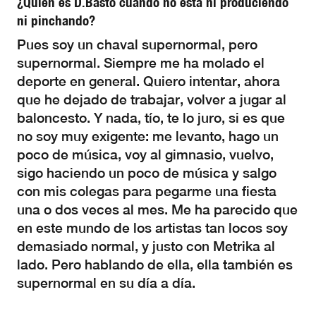
¿Quién es D.Basto cuando no está ni produciendo
ni pinchando?
Pues soy un chaval supernormal, pero
supernormal. Siempre me ha molado el
deporte en general. Quiero intentar, ahora
que he dejado de trabajar, volver a jugar al
baloncesto. Y nada, tío, te lo juro, si es que
no soy muy exigente: me levanto, hago un
poco de música, voy al gimnasio, vuelvo,
sigo haciendo un poco de música y salgo
con mis colegas para pegarme una fiesta
una o dos veces al mes. Me ha parecido que
en este mundo de los artistas tan locos soy
demasiado normal, y justo con Metrika al
lado. Pero hablando de ella, ella también es
supernormal en su día a día.