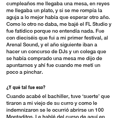
cumpleaños me llegaba una mesa, en reyes
me llegaba un plato, y si se me rompía la
aguja a lo mejor había que esperar otro año.
Como lo otro no daba, me bajé el FL Studio y
fue fatídico porque no entendía nada. Fue
con dieciséis que fui a mi primer festival, al
Arenal Sound, y el año siguiente iban a
hacer un concurso de DJs y un colega que
se había comprado una mesa me dijo de
apuntarnos y ahí fue cuando me metí un
poco a pinchar.
¿Y qué tal fue eso?
Cuando acabé el bachiller, tuve ‘suerte’ que
tiraron a mi viejo de su curro y como le
indemnizaron se le ocurrió abrirse un 100
Montaditos. Le hablé del curso de aquí en