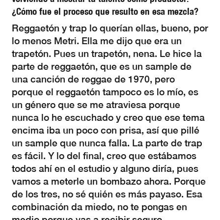
¿Cómo fue el proceso que resulto en esa mezcla?
Reggaetón y trap lo querían ellas, bueno, por
lo menos Metri. Ella me dijo que era un
trapetón. Pues un trapetón, nena. Le hice la
parte de reggaetón, que es un sample de
una canción de reggae de 1970, pero
porque el reggaetón tampoco es lo mío, es
un género que se me atraviesa porque
nunca lo he escuchado y creo que ese tema
encima iba un poco con prisa, así que pillé
un sample que nunca falla. La parte de trap
es fácil. Y lo del final, creo que estábamos
todos ahí en el estudio y alguno diría, pues
vamos a meterle un bombazo ahora. Porque
de los tres, no sé quién es más payaso. Esa
combinación da miedo, no te pongas en
medio porque vas a recibir seguro.