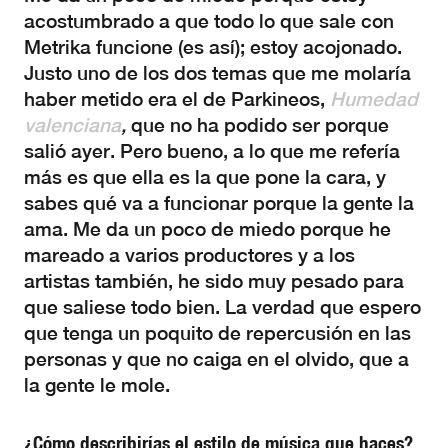
acostumbrado a que todo lo que sale con
Metrika funcione (es así); estoy acojonado.
Justo uno de los dos temas que me molaría
haber metido era el de Parkineos,
Humedad
valenciana
,
que no ha podido ser porque
salió ayer. Pero bueno, a lo que me refería
más es que ella es la que pone la cara, y
sabes qué va a funcionar porque la gente la
ama. Me da un poco de miedo porque he
mareado a varios productores y a los
artistas también, he sido muy pesado para
que saliese todo bien. La verdad que espero
que tenga un poquito de repercusión en las
personas y que no caiga en el olvido, que a
la gente le mole.
¿Cómo describirías el estilo de música que haces?