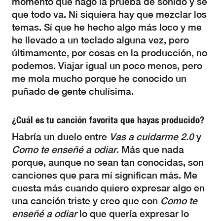
momento que hago la prueba de sonido y sé
que todo va. Ni siquiera hay que mezclar los
temas. Sí que he hecho algo más loco y me
he llevado a un teclado alguna vez, pero
últimamente, por cosas en la producción, no
podemos. Viajar igual un poco menos, pero
me mola mucho porque he conocido un
puñado de gente chulísima.
¿Cuál es tu canción favorita que hayas producido?
Habría un duelo entre
Vas a cuidarme 2.0
y
Como te enseñé a odiar
. Más que nada
porque, aunque no sean tan conocidas, son
canciones que para mí significan más. Me
cuesta más cuando quiero expresar algo en
una canción triste y creo que con
Como te
enseñé a odiar
lo que quería expresar lo