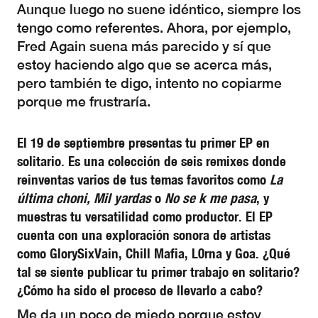
Aunque luego no suene idéntico, siempre los
tengo como referentes. Ahora, por ejemplo,
Fred Again suena más parecido y sí que
estoy haciendo algo que se acerca más,
pero también te digo, intento no copiarme
porque me frustraría.
El 19 de septiembre presentas tu primer EP en
solitario. Es una colección de seis remixes donde
reinventas varios de tus temas favoritos como
La
última choni, Mil yardas
o
No se k me pasa
,
y
muestras tu versatilidad como productor. El EP
cuenta con una exploración sonora de artistas
como GlorySixVain, Chill Mafia, L0rna y Goa. ¿Qué
tal se siente publicar tu primer trabajo en solitario?
¿Cómo ha sido el proceso de llevarlo a cabo?
Me da un poco de miedo porque estoy