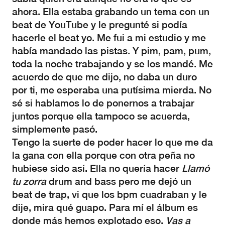
ahora. Ella estaba grabando un tema con un
beat de YouTube y le pregunté si podía
hacerle el beat yo. Me fui a mi estudio y me
había mandado las pistas. Y pim, pam, pum,
toda la noche trabajando y se los mandé. Me
acuerdo de que me dijo, no daba un duro
por ti, me esperaba una putísima mierda. No
sé si hablamos lo de ponernos a trabajar
juntos porque ella tampoco se acuerda,
simplemente pasó.
Tengo la suerte de poder hacer lo que me da
la gana con ella porque con otra peña no
hubiese sido así. Ella no quería hacer
Llamó
tu zorra
drum and bass pero me dejó un
beat de trap, vi que los bpm cuadraban y le
dije, mira qué guapo. Para mí el álbum es
donde más hemos explotado eso.
Vas a