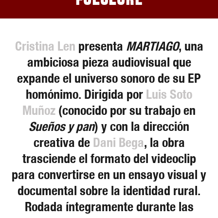
folclore
Cristina Len
presenta
MARTIAGO
, una
ambiciosa pieza audiovisual que
expande el universo sonoro de su EP
homónimo. Dirigida por
Luis Soto
Muñoz
(conocido por su trabajo en
Sueños y pan
) y con la dirección
creativa de
Dani Bega
, la obra
trasciende el formato del videoclip
para convertirse en un ensayo visual y
documental sobre la identidad rural.
Rodada íntegramente durante las