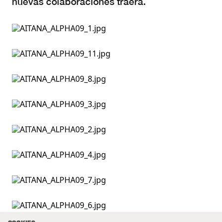
nuevas colaboraciones traerá.