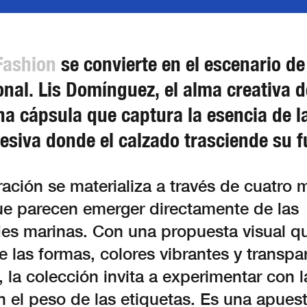
Fashion
se convierte en el escenario de
onal. Lis Domínguez, el alma creativa 
a cápsula que captura la esencia de la
presiva donde el calzado trasciende su 
ación se materializa a través de cuatro
ue parecen emerger directamente de las
es marinas. Con una propuesta visual q
de las formas, colores vibrantes y transpa
, la colección invita a experimentar con l
n el peso de las etiquetas. Es una apuest