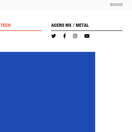
BUSCAR
/
TECH
ACERO MX
METAL