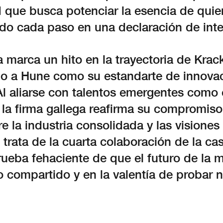
 que busca potenciar la esencia de quien
do cada paso en una declaración de int
 marca un hito en la trayectoria de Krac
o a Hune como su estandarte de innovac
Al aliarse con talentos emergentes como 
la firma gallega reafirma su compromiso
e la industria consolidada y las visiones
 trata de la cuarta colaboración de la c
rueba fehaciente de que el futuro de la 
o compartido y en la valentía de probar 