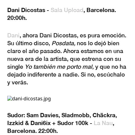
Dani Dicostas -
, Barcelona.
Sala Upload
20:00h.
Dani
, ahora Dani Dicostas, es pura emoción.
Su último disco,
Posdata,
nos lo dejó bien
claro el año pasado. Ahora estamos en una
nueva era de la artista, que estrena con su
single
Yo también me porto mal,
y que no ha
dejado indiferente a nadie. Si no, escúchalo
y verás.
Sudor: Sam Davies, Sladmobb, Chäckra,
Izzkid & Dani6ix + Sudor 100k -
,
La Nau
Barcelona. 22:00h.