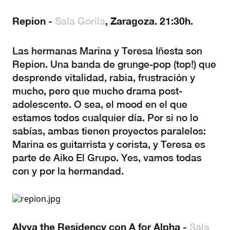
Repion -
, Zaragoza. 21:30h.
Sala Gorila
Las hermanas Marina y Teresa Iñesta son
Repion. Una banda de grunge-pop (top!) que
desprende vitalidad, rabia, frustración y
mucho, pero que mucho drama post-
adolescente. O sea, el mood en el que
estamos todos cualquier día. Por si no lo
sabías, ambas tienen proyectos paralelos:
Marina es guitarrista y corista, y Teresa es
parte de Aiko El Grupo. Yes, vamos todas
con y por la hermandad.
Alvva the Residency con A for Alpha -
Sala