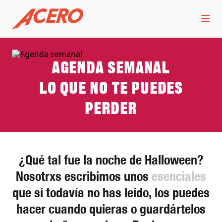
Agenda semanal
Lo que no te puedes
perder
¿Qué tal fue la noche de Halloween?
Nosotrxs escribimos unos
esenciales
que si todavía no has leído, los puedes
hacer cuando quieras o guardártelos