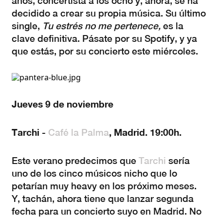
años, concertista a los ocho y, ahora, se ha
decidido a crear su propia música. Su último
single,
Tu estrés no me pertenece,
es la
clave definitiva. Pásate por su Spotify, y ya
que estás, por su concierto este miércoles.
Jueves 9 de noviembre
Tarchi -
, Madrid. 19:00h.
Café la Palma
Este verano predecimos que
Tarchi
sería
uno de los cinco músicos nicho que lo
petarían muy heavy en los próximo meses.
Y, tachán, ahora tiene que lanzar segunda
fecha para un concierto suyo en Madrid. No