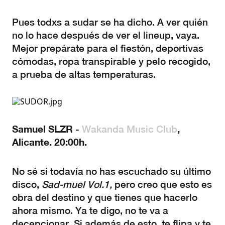
Pues todxs a sudar se ha dicho. A ver quién
no lo hace después de ver el lineup, vaya.
Mejor prepárate para el fiestón, deportivas
cómodas, ropa transpirable y pelo recogido,
a prueba de altas temperaturas.
Samuel SLZR -
,
Wakanda Music Club
Alicante. 20:00h.
No sé si todavía no has escuchado su último
disco,
Sad-muel Vol.1,
pero creo que esto es
obra del destino y que tienes que hacerlo
ahora mismo. Ya te digo, no te va a
decepcionar. Si además de esto, te flipa y te