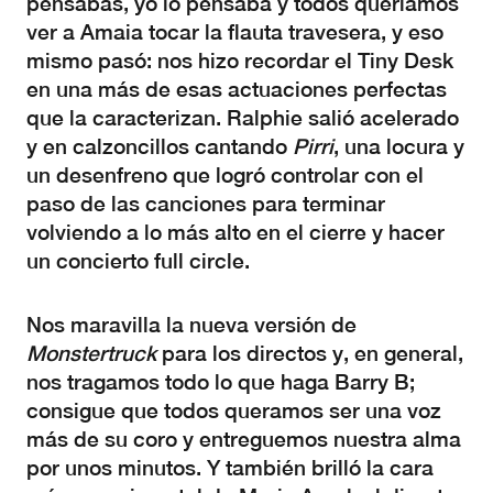
pensabas, yo lo pensaba y todos queríamos
ver a Amaia tocar la flauta travesera, y eso
mismo pasó: nos hizo recordar el Tiny Desk
en una más de esas actuaciones perfectas
que la caracterizan. Ralphie salió acelerado
y en calzoncillos cantando
Pirri
, una locura y
un desenfreno que logró controlar con el
paso de las canciones para terminar
volviendo a lo más alto en el cierre y hacer
un concierto full circle.
Nos maravilla la nueva versión de
Monstertruck
para los directos y, en general,
nos tragamos todo lo que haga Barry B;
consigue que todos queramos ser una voz
más de su coro y entreguemos nuestra alma
por unos minutos. Y también brilló la cara