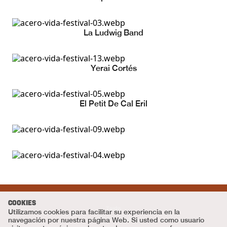
La Ludwig Band
Yerai Cortés
El Petit De Cal Eril
COOKIES
Texto
Utilizamos cookies para facilitar su experiencia en la
Gerard Cosculluela
navegación por nuestra página Web. Si usted como usuario