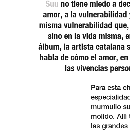
Suu
no tiene miedo a deci
amor, a la vulnerabilida
misma vulnerabilidad que,
sino en la vida misma, e
álbum, la artista catalana
habla de cómo el amor, en
las vivencias pers
Para esta c
especialidad
murmullo su
molido. All
las grandes