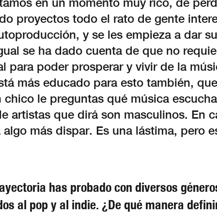
tamos en un momento muy rico, de perde
do proyectos todo el rato de gente inter
toproducción, y se les empieza a dar su
gual se ha dado cuenta de que no requie
l para poder prosperar y vivir de la músi
está más educado para esto también, qu
n chico le preguntas qué música escucha
de artistas que dirá son masculinos. En 
á algo más dispar. Es una lástima, pero es
rayectoria has probado con diversos género
os al pop y al indie. ¿De qué manera defini