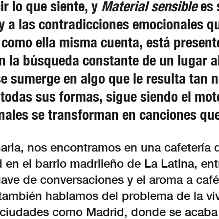
r lo que siente, y
Material sensible
es 
d y a las contradicciones emocionales 
 como ella misma cuenta, está presente
n la búsqueda constante de un lugar a
 se sumerge en algo que le resulta tan 
 todas sus formas, sigue siendo el mot
onales se transforman en canciones que
harla, nos encontramos en una cafetería 
 en el barrio madrileño de La Latina, ent
ave de conversaciones y el aroma a café
í también hablamos del problema de la vi
 ciudades como Madrid, donde se acaba