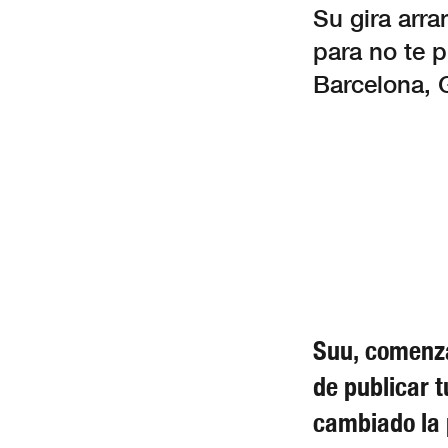
Su gira arra
para no te 
Barcelona, G
Suu, comenza
de publicar 
cambiado la 