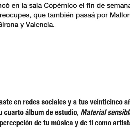
ncó en la sala Copérnico el fin de sema
preocupes, que también pasaá por Mallor
irona y Valencia.
ste en redes sociales y a tus veinticinco 
tu cuarto álbum de estudio,
Material sensibl
percepción de tu música y de ti como artis