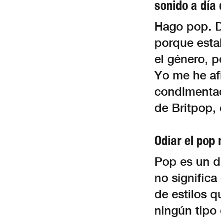
sonido a día
Hago pop. D
porque esta
el género, 
Yo me he af
condimentad
de Britpop, 
Odiar el pop 
Pop es un d
no significa
de estilos q
ningún tipo