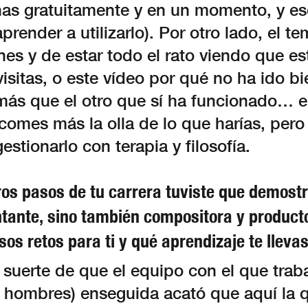
nas gratuitamente y en un momento, y e
 aprender a utilizarlo). Por otro lado, el t
es y de estar todo el rato viendo que es
isitas, o este vídeo por qué no ha ido bi
más que el otro que sí ha funcionado… e
 comes más la olla de lo que harías, per
estionarlo con terapia y filosofía.
ros pasos de tu carrera tuviste que demost
ntante, sino también compositora y product
os retos para ti y qué aprendizaje te lleva
 suerte de que el equipo con el que traba
 hombres) enseguida acató que aquí la 