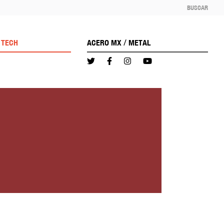
BUSCAR
/
TECH
ACERO MX
METAL