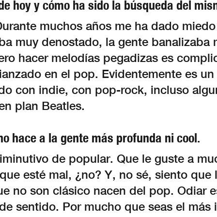
 de hoy y cómo ha sido la búsqueda del mi
urante muchos años me ha dado miedo 
ba muy denostado, la gente banalizaba
pero hacer melodías pegadizas es compli
ianzado en el pop. Evidentemente es un
o con indie, con pop-rock, incluso alg
en plan Beatles.
no hace a la gente más profunda ni cool.
iminutivo de popular. Que le guste a mu
 que esté mal, ¿no? Y, no sé, siento que 
ue no son clásico nacen del pop. Odiar e
 de sentido. Por mucho que seas el más i