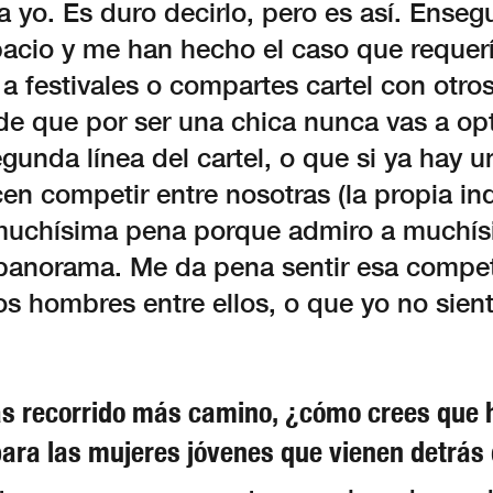
 yo. Es duro decirlo, pero es así. Ense
acio y me han hecho el caso que requerí
 festivales o compartes cartel con otros 
e que por ser una chica nunca vas a opt
gunda línea del cartel, o que si ya hay u
cen competir entre nosotras (la propia ind
muchísima pena porque admiro a muchís
l panorama. Me da pena sentir esa compe
os hombres entre ellos, o que yo no sien
s recorrido más camino, ¿cómo crees que
para las mujeres jóvenes que vienen detrás 