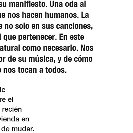
su manifiesto. Una oda al
que nos hacen humanos. La
 no solo en sus canciones,
l que pertenecer. En este
natural como necesario. Nos
or de su música, y de cómo
 nos tocan a todos.
de
re el
 recién
vienda en
 de mudar.