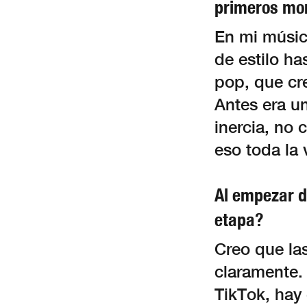
primeros mo
En mi músic
de estilo h
pop, que cr
Antes era u
inercia, no 
eso toda la
Al empezar d
etapa?
Creo que las
claramente.
TikTok, hay 