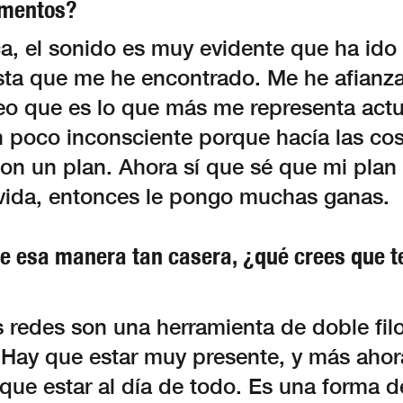
mentos?
a, el sonido es muy evidente que ha id
asta que me he encontrado. Me he afianza
eo que es lo que más me representa act
n poco inconsciente porque hacía las co
con un plan. Ahora sí que sé que mi plan 
 vida, entonces le pongo muchas ganas.
e esa manera tan casera, ¿qué crees que t
 redes son una herramienta de doble filo
 Hay que estar muy presente, y más ahor
que estar al día de todo. Es una forma de