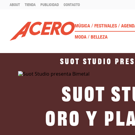
ABOUT
TIENDA
PUBLICIDAD
CONTACTO
/
/
MÚSICA
FESTIVALES
AGEND
/
MODA
BELLEZA
Suot Studio pres
Suot St
Oro y pl