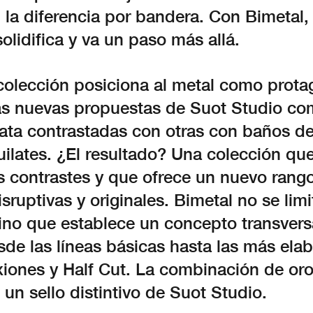
la diferencia por bandera. Con Bimetal,
olidifica y va un paso más allá.
colección posiciona al metal como prota
as nuevas propuestas de Suot Studio c
lata contrastadas con otras con baños de
ilates. ¿El resultado? Una colección que
s contrastes y que ofrece un nuevo rang
disruptivas y originales. Bimetal no se lim
sino que establece un concepto transvers
de las líneas básicas hasta las más ela
ones y Half Cut. La combinación de oro 
 un sello distintivo de Suot Studio.