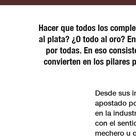
Hacer que todos los comple
al plata? ¿O todo al oro? E
por todas. En eso consist
convierten en los pilares 
Desde sus in
apostado po
en la indust
con el sent
mechero u o