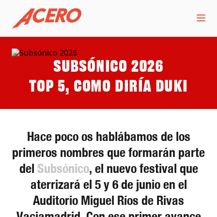
Subsónico 2026
Top 5, como diría Duki
Hace poco os hablábamos de los
primeros nombres que formarán parte
del
Subsónico
, el nuevo festival que
aterrizará el 5 y 6 de junio en el
Auditorio Miguel Ríos de Rivas
Vaciamadrid. Con ese primer avance