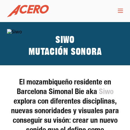
Siwo
Mutación sonora
El mozambiqueño residente en
Barcelona Simonal Bie aka
Siwo
explora con diferentes disciplinas,
nuevas sonoridades y visuales para
conseguir su visón: crear un nuevo
sonido que el define como