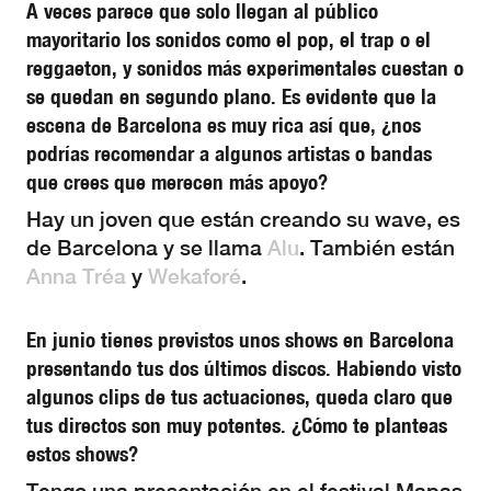
A veces parece que solo llegan al público
mayoritario los sonidos como el pop, el trap o el
reggaeton, y sonidos más experimentales cuestan o
se quedan en segundo plano. Es evidente que la
escena de Barcelona es muy rica así que, ¿nos
podrías recomendar a algunos artistas o bandas
que crees que merecen más apoyo?
Hay un joven que están creando su wave, es
de Barcelona y se llama
Alu
. También están
Anna Tréa
y
Wekaforé
.
En junio tienes previstos unos shows en Barcelona
presentando tus dos últimos discos. Habiendo visto
algunos clips de tus actuaciones, queda claro que
tus directos son muy potentes. ¿Cómo te planteas
estos shows?