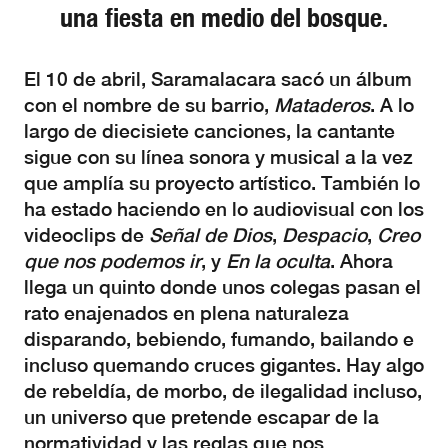
una fiesta en medio del bosque.
El 10 de abril, Saramalacara sacó un álbum
con el nombre de su barrio,
Mataderos
. A lo
largo de diecisiete canciones, la cantante
sigue con su línea sonora y musical a la vez
que amplía su proyecto artístico. También lo
ha estado haciendo en lo audiovisual con los
videoclips de
Señal de Dios
,
Despacio
,
Creo
que nos podemos ir
, y
En la oculta
. Ahora
llega un quinto donde unos colegas pasan el
rato enajenados en plena naturaleza
disparando, bebiendo, fumando, bailando e
incluso quemando cruces gigantes. Hay algo
de rebeldía, de morbo, de ilegalidad incluso,
un universo que pretende escapar de la
normatividad y las reglas que nos