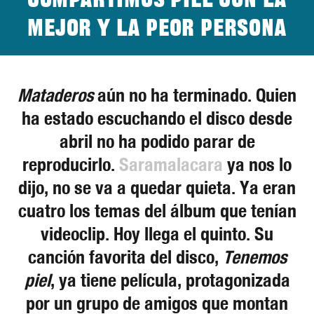
Compartimos piel con la
mejor y la peor persona
Mataderos
aún no ha terminado. Quien
ha estado escuchando el disco desde
abril no ha podido parar de
reproducirlo.
Saramalacara
ya nos lo
dijo, no se va a quedar quieta. Ya eran
cuatro los temas del álbum que tenían
videoclip. Hoy llega el quinto. Su
canción favorita del disco,
Tenemos
piel
, ya tiene película, protagonizada
por un grupo de amigos que montan