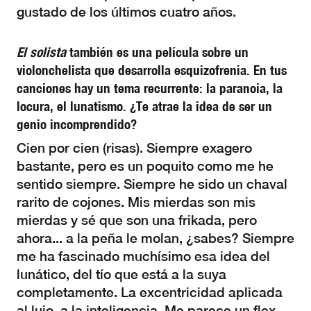
gustado de los últimos cuatro años.
El solista
también es una película sobre un
violonchelista que desarrolla esquizofrenia. En tus
canciones hay un tema recurrente: la paranoia, la
locura, el lunatismo. ¿Te atrae la idea de ser un
genio incomprendido?
Cien por cien (risas). Siempre exagero
bastante, pero es un poquito como me he
sentido siempre. Siempre he sido un chaval
rarito de cojones. Mis mierdas son mis
mierdas y sé que son una frikada, pero
ahora... a la peña le molan, ¿sabes? Siempre
me ha fascinado muchísimo esa idea del
lunático, del tío que está a la suya
completamente. La excentricidad aplicada
al lujo, a la inteligencia. Me parece un flex