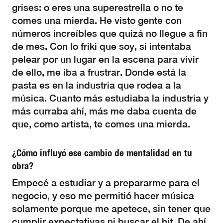
grises: o eres una superestrella o no te
comes una mierda. He visto gente con
números increíbles que quizá no llegue a fin
de mes. Con lo friki que soy, si intentaba
pelear por un lugar en la escena para vivir
de ello, me iba a frustrar. Donde está la
pasta es en la industria que rodea a la
música. Cuanto más estudiaba la industria y
más curraba ahí, más me daba cuenta de
que, como artista, te comes una mierda.
¿Cómo influyó ese cambio de mentalidad en tu
obra?
Empecé a estudiar y a prepararme para el
negocio, y eso me permitió hacer música
solamente porque me apetece, sin tener que
cumplir expectativas ni buscar el hit. De ahí