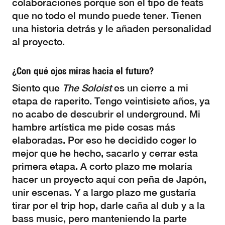
colaboraciones porque son el tipo de feats
que no todo el mundo puede tener. Tienen
una historia detrás y le añaden personalidad
al proyecto.
¿Con qué ojos miras hacia el futuro?
Siento que
The Soloist
es un cierre a mi
etapa de raperito. Tengo veintisiete años, ya
no acabo de descubrir el underground. Mi
hambre artística me pide cosas más
elaboradas. Por eso he decidido coger lo
mejor que he hecho, sacarlo y cerrar esta
primera etapa. A corto plazo me molaría
hacer un proyecto aquí con peña de Japón,
unir escenas. Y a largo plazo me gustaría
tirar por el trip hop, darle caña al dub y a la
bass music, pero manteniendo la parte