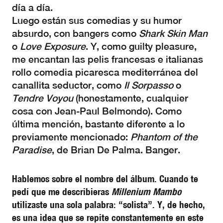
día a día.
Luego están sus comedias y su humor
absurdo, con bangers como
Shark Skin Man
o
Love Exposure
. Y, como guilty pleasure,
me encantan las pelis francesas e italianas
rollo comedia picaresca mediterránea del
canallita seductor, como
Il Sorpasso
o
Tendre Voyou
(honestamente, cualquier
cosa con Jean-Paul Belmondo). Como
última mención, bastante diferente a lo
previamente mencionado:
Phantom of the
Paradise
, de Brian De Palma. Banger.
Hablemos sobre el nombre del álbum. Cuando te
pedí que me describieras
Millenium Mambo
utilizaste una sola palabra: “solista”. Y, de hecho,
es una idea que se repite constantemente en este