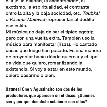
el lujo, la calidad, la excentricidad, el
exotismo, la espiritualidad, el contraste
entre la alta y la baja sociedad, etc.
Toubkal
o
Kazimir Malévich
representan al dedillo
ese estilo.
Mi música no deja de ser el típico egotrip
pero con una vuelta extra. También uso la
música para manifestar (risas). He cantado
cosas que luego han pasado. Es una manera
de proyectar hacia dónde quiero ir y el tipo
de vida que quiero, romantizando la
existencia. Si voy a estar en este mundo,
quiero pasármelo bien.
Oatmeal One y Agustinsito son dos de los
productores que aparecen en el disco. ¿Quiénes
son y por qué decidiste colaborar con ellos?