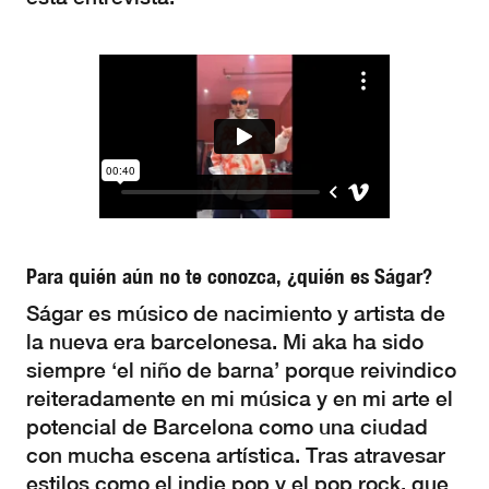
Para quién aún no te conozca, ¿quién es Ságar?
Ságar es músico de nacimiento y artista de
la nueva era barcelonesa. Mi aka ha sido
siempre ‘el niño de barna’ porque reivindico
reiteradamente en mi música y en mi arte el
potencial de Barcelona como una ciudad
con mucha escena artística. Tras atravesar
estilos como el indie pop y el pop rock, que