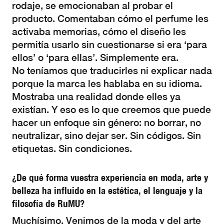
rodaje, se emocionaban al probar el
producto. Comentaban cómo el perfume les
activaba memorias, cómo el diseño les
permitía usarlo sin cuestionarse si era ‘para
ellos’ o ‘para ellas’. Simplemente era.
No teníamos que traducirles ni explicar nada
porque la marca les hablaba en su idioma.
Mostraba una realidad donde elles ya
existían. Y eso es lo que creemos que puede
hacer un enfoque sin género: no borrar, no
neutralizar, sino dejar ser. Sin códigos. Sin
etiquetas. Sin condiciones.
¿De qué forma vuestra experiencia en moda, arte y
belleza ha influido en la estética, el lenguaje y la
filosofía de RuMU?
Muchísimo. Venimos de la moda y del arte