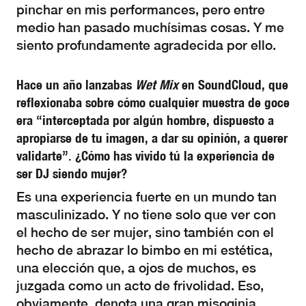
pinchar en mis performances, pero entre
medio han pasado muchísimas cosas. Y me
siento profundamente agradecida por ello.
Hace un año lanzabas
Wet Mix
en SoundCloud, que
reflexionaba sobre cómo cualquier muestra de goce
era “interceptada por algún hombre, dispuesto a
apropiarse de tu imagen, a dar su opinión, a querer
validarte”. ¿Cómo has vivido tú la experiencia de
ser DJ siendo mujer?
​​Es una experiencia fuerte en un mundo tan
masculinizado. Y no tiene solo que ver con
el hecho de ser mujer, sino también con el
hecho de abrazar lo bimbo en mi estética,
una elección que, a ojos de muchos, es
juzgada como un acto de frivolidad. Eso,
obviamente, denota una gran misoginia