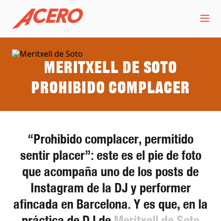
Meritxell de Soto
Prohibido complacer
“Prohibido complacer, permitido
sentir placer”: este es el pie de foto
que acompaña uno de los posts de
Instagram de la DJ y performer
afincada en Barcelona. Y es que, en la
práctica de DJ de
Meritxell de Soto