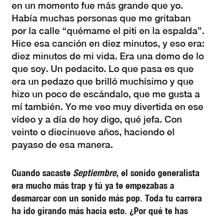
en un momento fue más grande que yo.
Había muchas personas que me gritaban
por la calle “quémame el piti en la espalda”.
Hice esa canción en diez minutos, y eso era:
diez minutos de mi vida. Era una demo de lo
que soy. Un pedacito. Lo que pasa es que
era un pedazo que brilló muchísimo y que
hizo un poco de escándalo, que me gusta a
mí también. Yo me veo muy divertida en ese
vídeo y a día de hoy digo, qué jefa. Con
veinte o diecinueve años, haciendo el
payaso de esa manera.
Cuando sacaste
Septiembre
, el sonido generalista
era mucho más trap y tú ya te empezabas a
desmarcar con un sonido más pop. Toda tu carrera
ha ido girando más hacia esto. ¿Por qué te has