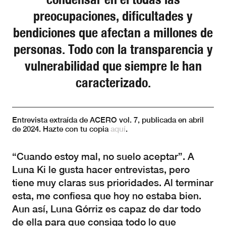
preocupaciones, dificultades y
bendiciones que afectan a millones de
personas. Todo con la transparencia y
vulnerabilidad que siempre le han
caracterizado.
Entrevista extraída de ACERO vol. 7, publicada en abril
de 2024. Hazte con tu copia
aquí
.
“Cuando estoy mal, no suelo aceptar”. A
Luna Ki le gusta hacer entrevistas, pero
tiene muy claras sus prioridades. Al terminar
esta, me confiesa que hoy no estaba bien.
Aun así, Luna Górriz es capaz de dar todo
de ella para que consiga todo lo que