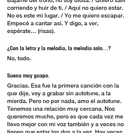
Bájame del trono, no soy diosa. / Quiero salir
corriendo y huir de ti. / Aquí no quiero estar.
No es este mi lugar. / Yo me quiero escapar.
Empecé a cantar así. Y digo, a ver,
espérate… (risas).
¿Con la letra y la melodía, la melodía solo…?
No, todo.
Suena muy guapo.
Gracias. Esa fue la primera canción con la
que dije, voy a grabar sin autotune, a la
mierda. Pero no por nada, amo el autotune.
Tenemos una relación muy cercana. Nos
queremos mucho, pero es que cada vez me
llevo mejor con mi voz también y a veces no
tienen que estar los dos a la vez. Hay veces