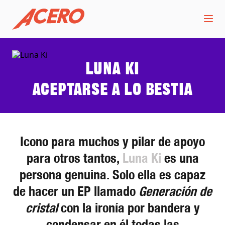
Luna Ki
Aceptarse a lo bestia
Icono para muchos y pilar de apoyo
para otros tantos,
Luna Ki
es una
persona genuina. Solo ella es capaz
de hacer un EP llamado
Generación de
cristal
con la ironía por bandera y
condensar en él todas las