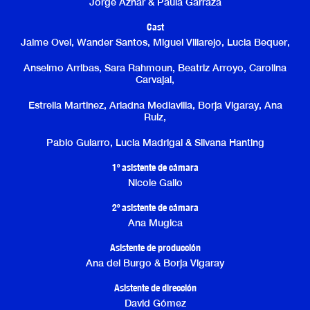
Jorge Aznar & Paula Garraza
Cast
Jaime Ovel, Wander Santos, Miguel Villarejo, Lucia Bequer,
Anselmo Arribas, Sara Rahmoun, Beatriz Arroyo, Carolina
Carvajal,
Estrella Martinez, Ariadna Mediavilla, Borja Vigaray, Ana
Ruiz,
Pablo Gularro, Lucia Madrigal & Silvana Hanting
1º asistente de cámara
Nicole Gallo
2º asistente de cámara
Ana Mugica
Asistente de producción
Ana del Burgo & Borja Vigaray
Asistente de dirección
David Gómez