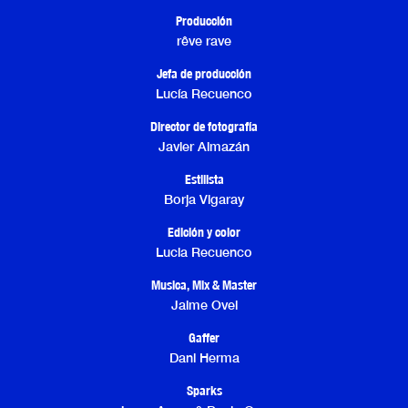
Producción
rêve rave
Jefa de producción
Lucía Recuenco
Director de fotografía
Javier Almazán
Estilista
Borja Vigaray
Edición y color
Lucia Recuenco
Musica, Mix & Master
Jaime Ovel
Gaffer
Dani Herma
Sparks