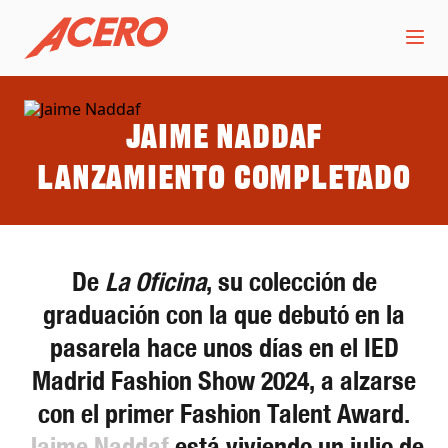
Jaime Naddaf
Lanzamiento completado
De
La Oficina
, su colección de
graduación con la que debutó en la
pasarela hace unos días en el IED
Madrid Fashion Show 2024, a alzarse
con el primer Fashion Talent Award.
Jaime Naddaf
está viviendo un julio de