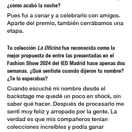
¿cómo acabó la noche?
Pues fui a cenar y a celebrarlo con amigos.
Aparte del premio, también cerrábamos una
etapa.
Tu colección
La Oficina
fue reconocida como la
mejor propuesta de entre las presentadas en el
Fashion Show 2024 del IED Madrid hace apenas dos
semanas. ¿Qué sentiste cuando dijeron tu nombre?
¿Te lo esperabas?
Cuando escuché mi nombre desde el
backstage me quedé un poco en shock, sin
saber qué hacer. Después de procesarlo me
sentí muy feliz y arropado por la gente. La
verdad es que mis compañeros tenían
colecciones increíbles y podía ganar