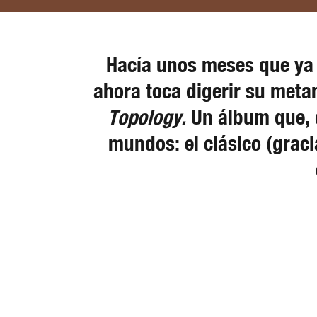
Hacía unos meses que ya
ahora toca digerir su meta
Topology.
Un álbum que, 
mundos: el clásico (graci