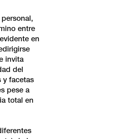
 personal,
mino entre
 evidente en
dirigirse
 invita
dad del
 y facetas
s pese a
a total en
diferentes