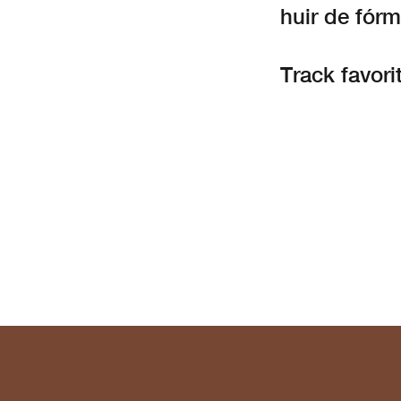
huir de fórm
Track favori