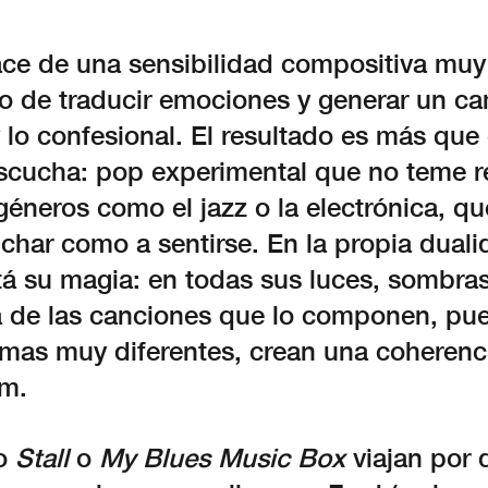
ce de una sensibilidad compositiva muy
to de traducir emociones y generar un ca
 lo confesional. El resultado es más que
escucha: pop experimental que no teme re
géneros como el jazz o la electrónica, que
char como a sentirse. En la propia duali
tá su magia: en todas sus luces, sombras
 de las canciones que lo componen, pue
rmas muy diferentes, crean una coherenci
um.
o
Stall
o
My Blues Music Box
viajan por 