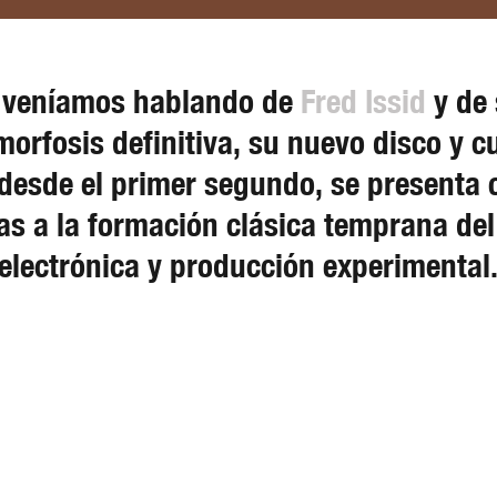
 veníamos hablando de
Fred Issid
y de 
morfosis definitiva, su nuevo disco y c
desde el primer segundo, se presenta 
as a la formación clásica temprana del 
electrónica y producción experimental