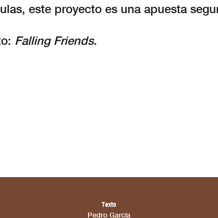
ulas, este proyecto es una apuesta segu
to:
Falling Friends.
Texto
Pedro García