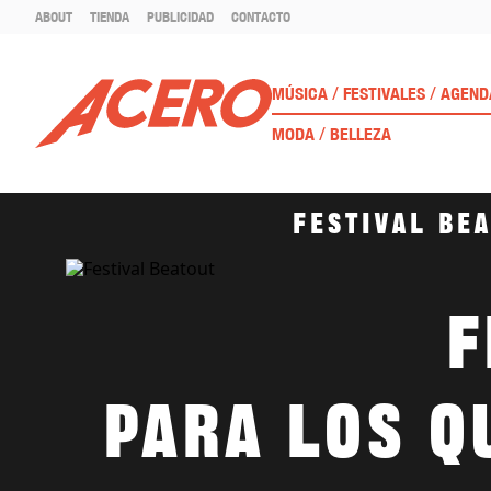
ABOUT
TIENDA
PUBLICIDAD
CONTACTO
/
/
MÚSICA
FESTIVALES
AGEND
/
MODA
BELLEZA
Festival Bea
F
Para los q