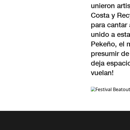
unieron art
Costa y Rec
para cantar
unido a esta
Pekeño, el m
presumir de 
deja espacio
vuelan!