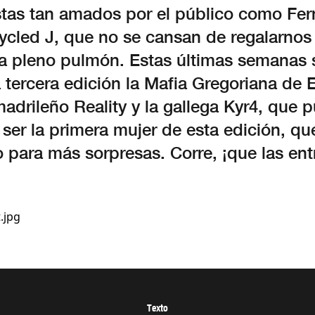
istas tan amados por el público como Fe
ycled J, que no se cansan de regalarno
 a pleno pulmón. Estas últimas semanas 
 tercera edición la Mafia Gregoriana de Er
adrileño Reality y la gallega Kyr4, que 
ser la primera mujer de esta edición, qu
 para más sorpresas. Corre, ¡que las en
Texto