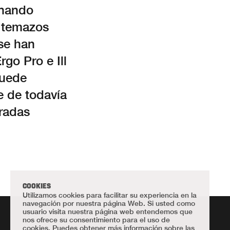
rnando
s temazos
se han
go Pro e Ill
puede
e de todavía
tradas
COOKIES
Utilizamos cookies para facilitar su experiencia en la
navegación por nuestra página Web. Si usted como
usuario visita nuestra página web entendemos que
nos ofrece su consentimiento para el uso de
cookies. Puedes obtener más información sobre las