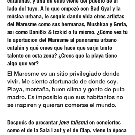
catalanas, y una de ellas viene del pueblo de al
lado del tuyo. A lo que empezó con Bad Gyal y la
música urbana, le seguís dando vida otros artistas
del Maresme como sus hermanas, Mushkaa y Greta,
así como Dani6ix & Izzkid o tú mismo. ¿Cómo ves tú
la aportación del Maresme al panorama urbano
catalán y qué crees que hace que surja tanto
talento en esta zona? ¿Crees que la playa tiene
algo que ver?
El Maresme es un sitio privilegiado donde
vivir. Me siento afortunado de donde soy.
Playa, montaña, buen clima y gente de puta
madre. Es imposible que sus habitantes no
se inspiren y quieran comerse el mundo.
Después de presentar
jove talismà
en conciertos
como el de la Sala Laut y el de Clap, viene la época