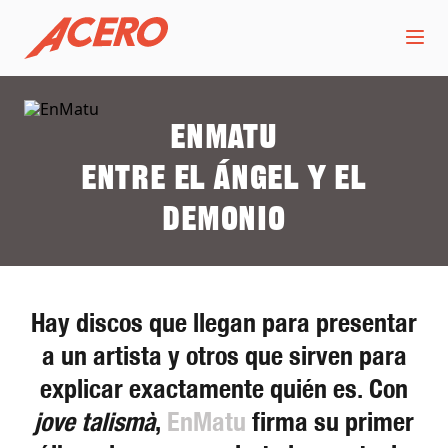
EnMatu
Entre el ángel y el
demonio
Hay discos que llegan para presentar
a un artista y otros que sirven para
explicar exactamente quién es. Con
jove talismà
,
EnMatu
firma su primer