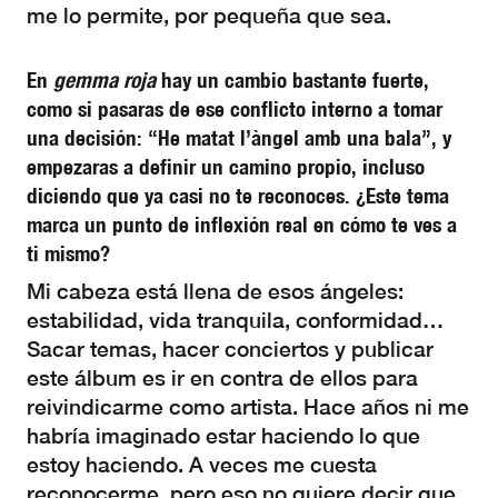
me lo permite, por pequeña que sea.
En
gemma roja
hay un cambio bastante fuerte,
como si pasaras de ese conflicto interno a tomar
una decisión: “He matat l’àngel amb una bala”, y
empezaras a definir un camino propio, incluso
diciendo que ya casi no te reconoces. ¿Este tema
marca un punto de inflexión real en cómo te ves a
ti mismo?
Mi cabeza está llena de esos ángeles:
estabilidad, vida tranquila, conformidad…
Sacar temas, hacer conciertos y publicar
este álbum es ir en contra de ellos para
reivindicarme como artista. Hace años ni me
habría imaginado estar haciendo lo que
estoy haciendo. A veces me cuesta
reconocerme, pero eso no quiere decir que