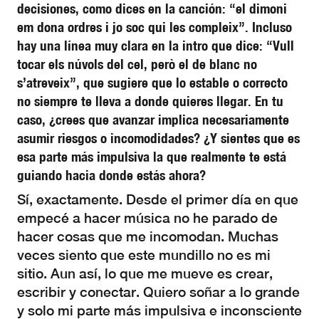
decisiones, como dices en la canción: “el dimoni
em dona ordres i jo soc qui les compleix”. Incluso
hay una línea muy clara en la intro que dice: “Vull
tocar els núvols del cel, però el de blanc no
s’atreveix”, que sugiere que lo estable o correcto
no siempre te lleva a donde quieres llegar. En tu
caso, ¿crees que avanzar implica necesariamente
asumir riesgos o incomodidades? ¿Y sientes que es
esa parte más impulsiva la que realmente te está
guiando hacia donde estás ahora?
Sí, exactamente. Desde el primer día en que
empecé a hacer música no he parado de
hacer cosas que me incomodan. Muchas
veces siento que este mundillo no es mi
sitio. Aun así, lo que me mueve es crear,
escribir y conectar. Quiero soñar a lo grande
y solo mi parte más impulsiva e inconsciente