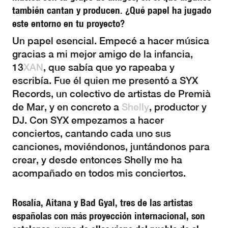
también cantan y producen. ¿Qué papel ha jugado
este entorno en tu proyecto?
Un papel esencial. Empecé a hacer música
gracias a mi mejor amigo de la infancia,
13
XAN
, que sabía que yo rapeaba y
escribía. Fue él quien me presentó a SYX
Records, un colectivo de artistas de Premià
de Mar, y en concreto a
Shelly
, productor y
DJ. Con SYX empezamos a hacer
conciertos, cantando cada uno sus
canciones, moviéndonos, juntándonos para
crear, y desde entonces Shelly me ha
acompañado en todos mis conciertos.
Rosalía, Aitana y Bad Gyal, tres de las artistas
españolas con más proyección internacional, son