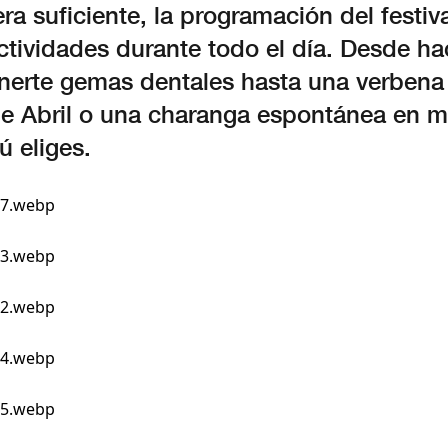
era suficiente, la programación del festiva
ctividades durante todo el día. Desde ha
onerte gemas dentales hasta una verbena
de Abril o una charanga espontánea en m
ú eliges.