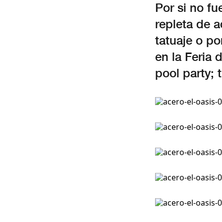
Por si no fu
repleta de a
tatuaje o p
en la Feria 
pool party; t