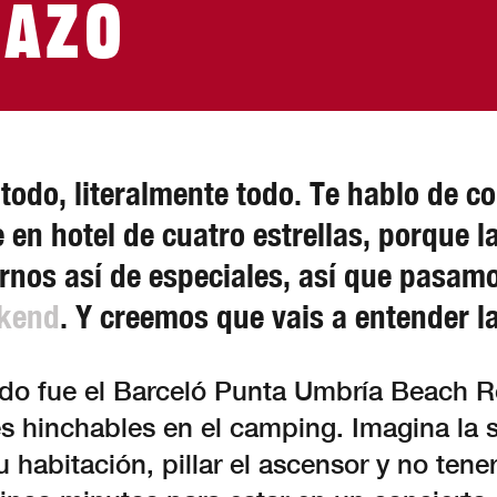
lazo
todo, literalmente todo. Te hablo de co
e en hotel de cuatro estrellas, porque la
rnos así de especiales, así que pasam
ekend
. Y creemos que vais a entender l
gido fue el Barceló Punta Umbría Beach 
s hinchables en el camping. Imagina la 
tu habitación, pillar el ascensor y no tene