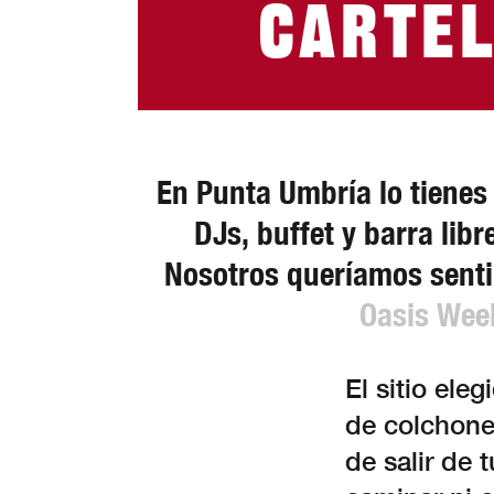
carte
En Punta Umbría lo tienes 
DJs, buffet y barra libr
Nosotros queríamos senti
Oasis We
El sitio ele
de colchone
de salir de 