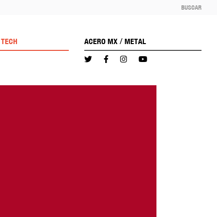
BUSCAR
/
TECH
ACERO MX
METAL