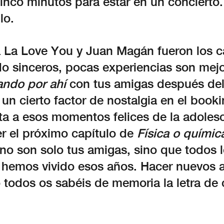
inco minutos para estar en un concierto.
lo.
a La Love You y Juan Magán fueron los 
ndo sinceros, pocas experiencias son mej
ando por ahí
con tus amigas después del
un cierto factor de nostalgia en el book
ta a esos momentos felices de la adolesc
er el próximo capítulo de
Física o químic
no son solo tus amigas, sino que todos 
í hemos vivido esos años. Hacer nuevos 
 todos os sabéis de memoria la letra de