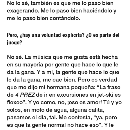
No lo sé, también es que me lo paso bien
exagerando. Me lo paso bien haciéndolo y
me lo paso bien contándolo.
Pero, ¿hay una voluntad explícita? ¿O es parte del
juego?
No sé. La música que me gusta está hecha
en su mayoría por gente que hace lo que le
da la gana. Y a mí, la gente que hace lo que
le da la gana, me cae bien. Pero es verdad
que me dijo mi hermana pequeña: “La frase
de
4 PREZ
de ir en excursiones en jet-ski es
flexeo”. Y yo como, no, ¡eso es amor! Tú y yo
solos, en moto de agua, alguna calita,
pasamos el día, tal. Me contesta, “ya, pero
es que la gente normal no hace eso”. Y le