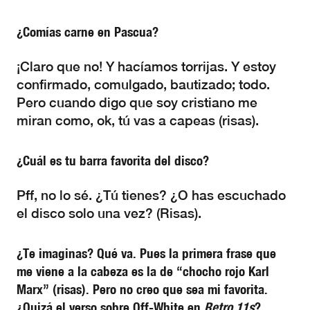
¿Comías carne en Pascua?
¡Claro que no! Y hacíamos torrijas. Y estoy
confirmado, comulgado, bautizado; todo.
Pero cuando digo que soy cristiano me
miran como, ok, tú vas a capeas (risas).
¿Cuál es tu barra favorita del disco?
Pff, no lo sé. ¿Tú tienes? ¿O has escuchado
el disco solo una vez? (Risas).
¿Te imaginas? Qué va. Pues la primera frase que
me viene a la cabeza es la de “chocho rojo Karl
Marx” (risas). Pero no creo que sea mi favorita.
¿Quizá el verso sobre Off-White en
Retro 11s
?