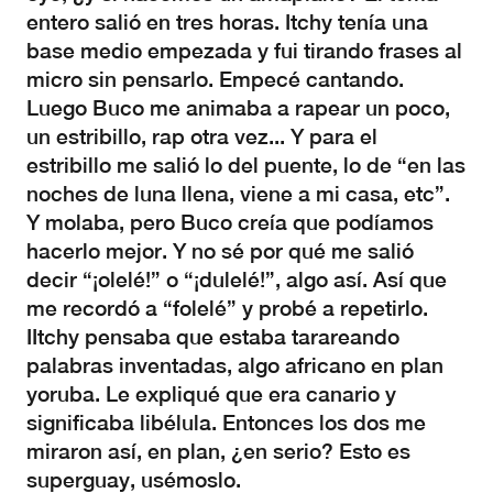
entero salió en tres horas. Itchy tenía una
base medio empezada y fui tirando frases al
micro sin pensarlo. Empecé cantando.
Luego Buco me animaba a rapear un poco,
un estribillo, rap otra vez... Y para el
estribillo me salió lo del puente, lo de “en las
noches de luna llena, viene a mi casa, etc”.
Y molaba, pero Buco creía que podíamos
hacerlo mejor. Y no sé por qué me salió
decir “¡olelé!” o “¡dulelé!”, algo así. Así que
me recordó a “folelé” y probé a repetirlo.
IItchy pensaba que estaba tarareando
palabras inventadas, algo africano en plan
yoruba. Le expliqué que era canario y
significaba libélula. Entonces los dos me
miraron así, en plan, ¿en serio? Esto es
superguay, usémoslo.