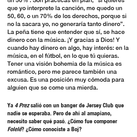
un 50%’. Son prácticas en plan, “si quieres
que yo interprete la canción, me quedo un
50, 60, o un 70% de los derechos, porque si
no la sacara yo, no generaría tanto dinero”.
La peña tiene que entender que sí, se hace
dinero con la música. ¡Y gracias a Dios! Y
cuando hay dinero en algo, hay interés: en la
música, en el fútbol, en lo que tú quieras.
Tener una visión bohemia de la música es
romántico, pero me parece también una
excusa. Es una posición muy cómoda para
alguien que se come una mierda.
Ya
4 Prez
salió con un banger de Jersey Club que
nadie se esperaba. Pero de ahí al amapiano,
necesito saber qué pasó. ¿Cómo fue componer
Folelé
? ¿Cómo conociste a Boj?