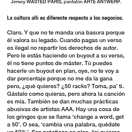
Jersey WASTED PARIS, pantalón ARTE ANTWERP.
La cultura allí es diferente respecto a los negocios.
Claro. Y que no te manda una basura porque
él valora su legado. Cuando pagas un verso
es ilegal no repartir los derechos de autor.
Pero le estás haciendo un buyout a su verso,
él no tiene puntos de máster. Tú puedes
hacerle un buyout en plan, oye, no te voy a
dar porcentaje porque no me da la gana
pero, ¿qué quieres? ¿50 racks? Toma, pa’ ti.
Gástalo como quieras, pero ahora la canción
es mía. También se dan muchas prácticas
abusivas de artistas AAA. Hay una cosa de
los gringos que se llama ‘change a word, get
a 50’. O sea, ‘cambia una palabra, quédate