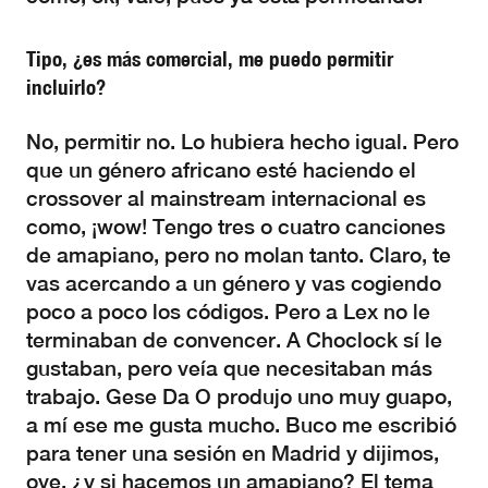
Tipo, ¿es más comercial, me puedo permitir
incluirlo?
No, permitir no. Lo hubiera hecho igual. Pero
que un género africano esté haciendo el
crossover al mainstream internacional es
como, ¡wow! Tengo tres o cuatro canciones
de amapiano, pero no molan tanto. Claro, te
vas acercando a un género y vas cogiendo
poco a poco los códigos. Pero a Lex no le
terminaban de convencer. A Choclock sí le
gustaban, pero veía que necesitaban más
trabajo. Gese Da O produjo uno muy guapo,
a mí ese me gusta mucho. Buco me escribió
para tener una sesión en Madrid y dijimos,
oye, ¿y si hacemos un amapiano? El tema