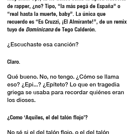
de rapper, ¿no? Tipo, “la más pegá de España” o
“real hasta la muerte, baby”. La única que
recuerdo es “Es Cruzzi, ¡El Almirante!”, de un remix
tuyo de
Dominicana
de Tego Calderón.
¿Escuchaste esa canción?
Claro.
Qué bueno. No, no tengo. ¿Cómo se llama
eso? ¿Epi...? ¿Epíteto? Lo que en tragedia
griega se usaba para recordar quiénes eran
los dioses.
¿Como ‘Aquiles, el del talón flojo’?
No sé si el del talón flojo, o el del talón