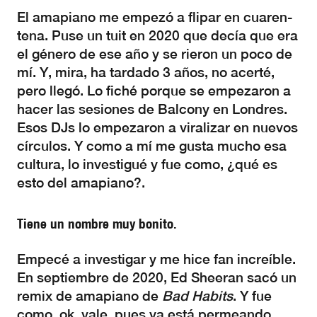
El amapiano me empezó a flipar en cuaren-
tena. Puse un tuit en 2020 que decía que era
el género de ese año y se rieron un poco de
mí. Y, mira, ha tardado 3 años, no acerté,
pero llegó. Lo fiché porque se empezaron a
hacer las sesiones de Balcony en Londres.
Esos DJs lo empezaron a viralizar en nuevos
círculos. Y como a mí me gusta mucho esa
cultura, lo investigué y fue como, ¿qué es
esto del amapiano?.
Tiene un nombre muy bonito.
Empecé a investigar y me hice fan increíble.
En septiembre de 2020, Ed Sheeran sacó un
remix de amapiano de
Bad Habits
. Y fue
como, ok, vale, pues ya está permeando.