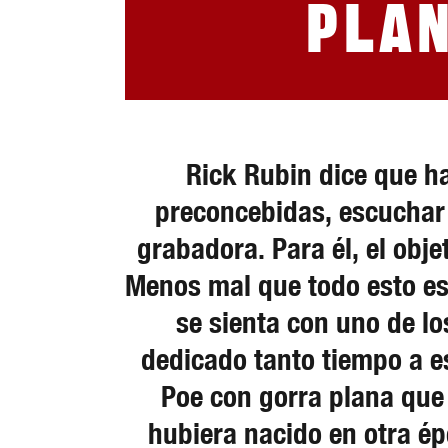
pla
Rick Rubin dice que ha
preconcebidas, escuchar 
grabadora. Para él, el obj
Menos mal que todo esto es
se sienta con uno de l
dedicado tanto tiempo a e
Poe con gorra plana que 
hubiera nacido en otra ép