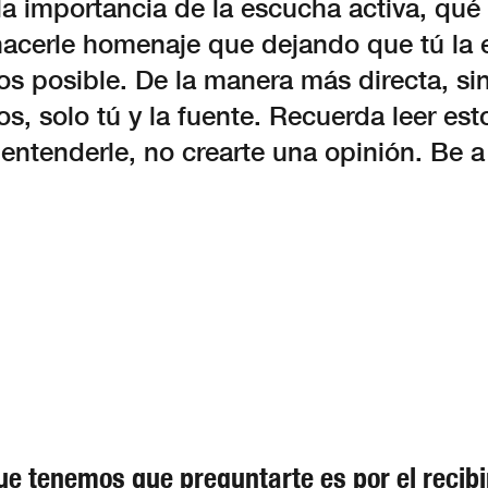
la importancia de la escucha activa, qué
acerle homenaje que dejando que tú la e
s posible. De la manera más directa, si
os, solo tú y la fuente. Recuerda leer e
ntenderle, no crearte una opinión. Be a
ue tenemos que preguntarte es por el recibi