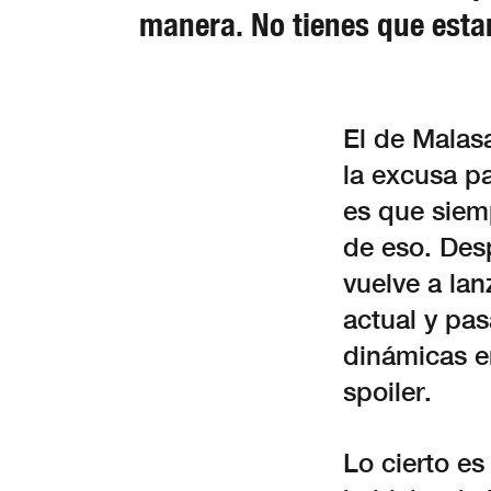
manera. No tienes que esta
El de Malas
la excusa pa
es que siem
de eso. Des
vuelve a lan
actual y pa
dinámicas e
spoiler.
Lo cierto e