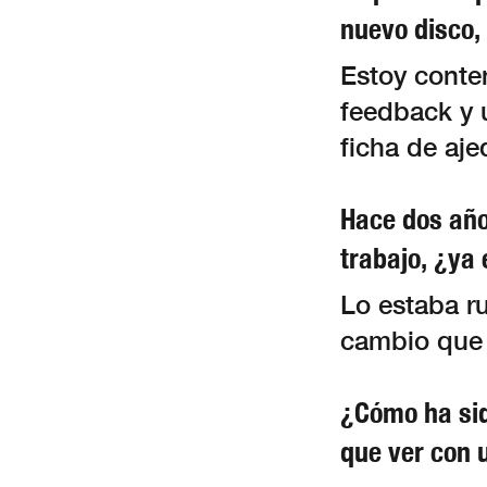
nuevo disco,
Estoy conte
feedback y 
ficha de aje
Hace dos año
trabajo, ¿ya
Lo estaba r
cambio que 
¿Cómo ha sid
que ver con 