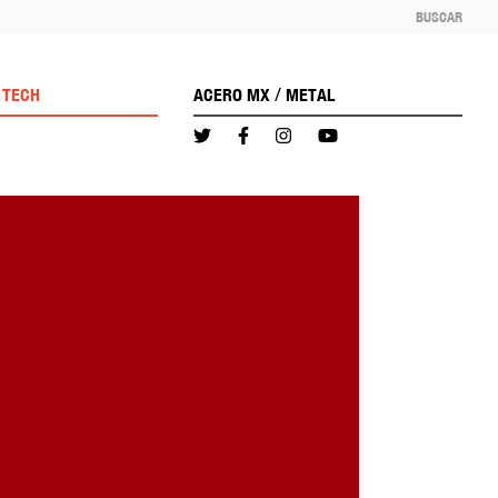
BUSCAR
/
TECH
ACERO MX
METAL