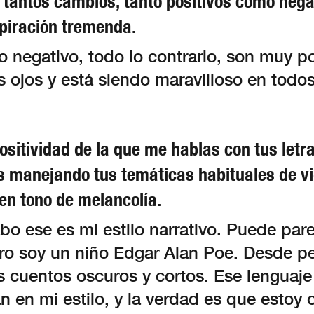
tantos cambios, tanto positivos como negat
piración tremenda.
 negativo, todo lo contrario, son muy po
os ojos y está siendo maravilloso en todos
ositividad de la que me hablas con tus letr
 manejando tus temáticas habituales de vi
 en tono de melancolía.
cabo ese es mi estilo narrativo. Puede pa
ro soy un niño Edgar Alan Poe. Desde 
s cuentos oscuros y cortos. Ese lenguaje
 en mi estilo, y la verdad es que estoy o