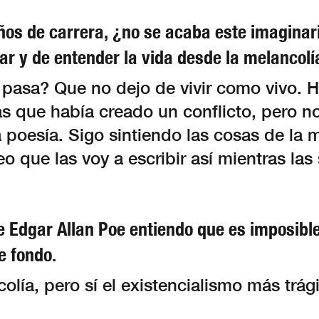
ños de carrera, ¿no se acaba este imaginari
ar y de entender la vida desde la melancolí
pasa? Que no dejo de vivir como vivo. 
s que había creado un conflicto, pero n
a poesía. Sigo sintiendo las cosas de la
o que las voy a escribir así mientras las 
e Edgar Allan Poe entiendo que es imposible
e fondo.
olía, pero sí el existencialismo más trág