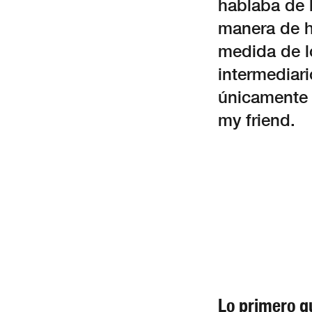
hablaba de 
manera de h
medida de lo
intermediari
únicamente e
my friend.
Lo primero q