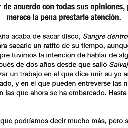
r de acuerdo con todas sus opiniones,
merece la pena prestarle atención.
aña acaba de sacar disco,
Sangre dentro
ra sacarle un ratito de su tiempo, aunqu
pre tuvimos la intención de hablar de a
pués de dos años desde que salió
Salva
zar un trabajo en el que dice unir su yo ar
sado, y en el que pueden entreverse las 
n las que ahora se ha embarcado. Hasta 
s que podríamos decir mucho más, pero s