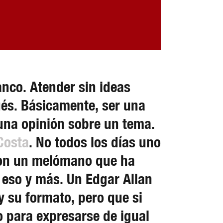
anco. Atender sin ideas
ués. Básicamente, ser una
 una opinión sobre un tema.
Costa
. No todos los días uno
 con un melómano que ha
 eso y más. Un Edgar Allan
y su formato, pero que si
o para expresarse de igual