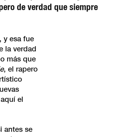
 pero de verdad que siempre
, y esa fue
e la verdad
lgo más que
je
, el rapero
tístico
nuevas
aquí el
i antes se