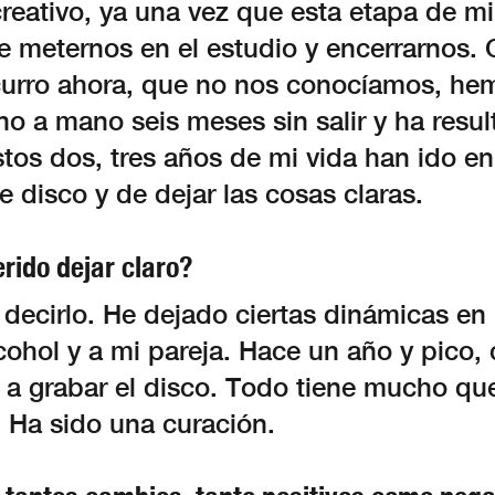
reativo, ya una vez que esta etapa de mi
e meternos en el estudio y encerrarnos. 
curro ahora, que no nos conocíamos, he
o a mano seis meses sin salir y ha resul
stos dos, tres años de mi vida han ido en
e disco y de dejar las cosas claras.
rido dejar claro?
decirlo. He dejado ciertas dinámicas en 
cohol y a mi pareja. Hace un año y pico,
 grabar el disco. Todo tiene mucho que
. Ha sido una curación.