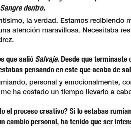
Sangre dentro.
ntísimo, la verdad. Estamos recibiendo
una atención maravillosa. Necesitaba res
drez.
s que salió
Salvaje.
Desde que terminaste 
 estabas pensando en este que acaba de sal
umiando, personal y emocionalmente, c
me ha costado un tiempo llevarlo a cabo
o el proceso creativo? Si lo estabas rumian
un cambio personal, ha tenido que ser inten