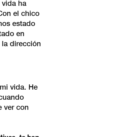
 vida ha
Con el chico
mos estado
tado en
 la dirección
mi vida. He
 cuando
 ver con