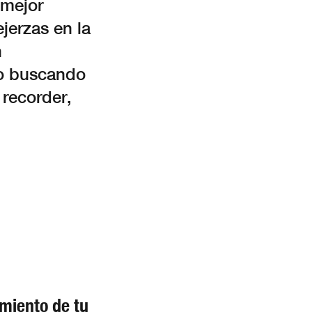
 mejor
jerzas en la
n
sto buscando
 recorder,
miento de tu