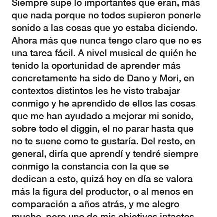
Siempre supe lo importantes que eran, más
que nada porque no todos supieron ponerle
sonido a las cosas que yo estaba diciendo.
Ahora más que nunca tengo claro que no es
una tarea fácil. A nivel musical de quién he
tenido la oportunidad de aprender más
concretamente ha sido de Dano y Mori, en
contextos distintos les he visto trabajar
conmigo y he aprendido de ellos las cosas
que me han ayudado a mejorar mi sonido,
sobre todo el diggin, el no parar hasta que
no te suene como te gustaría. Del resto, en
general, diría que aprendí y tendré siempre
conmigo la constancia con la que se
dedican a esto, quizá hoy en día se valora
más la figura del productor, o al menos en
comparación a años atrás, y me alegro
mucho, pero uno de mis objetivos intactos