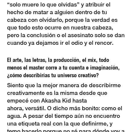
“solo muere lo que olvidas” y atribuir el
hecho de matar a alguien dentro de tu
cabeza con olvidarlo, porque la verdad es
que todo esto ocurre en nuestra cabeza,
pero la conclusión o el asesinato solo se dan
cuando ya dejamos ir el odio y el rencor.
El arte, las letras, la producción, el mix, todo
menos el master corre a tu cuenta e imaginación,
¿cómo describirías tu universo creativo?
Siento que la mejor manera de describirme
creativamente es la misma desde que
empecé con Akasha Kid hasta
ahora, versátil. O dicho más bonito: como el
agua. A pesar del tiempo aún no encuentro
una etiqueta real con la que definirme, y
temo hacerlo porque no sé para dónde voy a