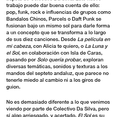
trabajo puede dar buena cuenta de ello:
pop, funk, rock e influencias de grupos como
Bandalos Chinos, Parcels o Daft Punk se
fusionan bajo un mismo sol para darle forma
a un concepto que se transforma a lo largo
de sus diez canciones. Desde
La película en
mi cabeza
, con Alicia te quiero, o
La Luna y
el Sol
, en colaboración con Isla de Caras,
pasando por
Solo quería probar
, exploran
diversas temáticas, sonidos y texturas a los
mandos del septeto andaluz, que parece no
tenerle miedo al cambio ni a los giros de
guion.
No es demasiado diferente a lo que venimos
viendo por parte de Colectivo Da Silva, pero
sí algo arriesgado, y acertado.
El Sol
es su