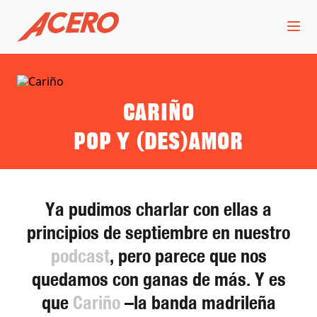
Cariño
Pop y (des)amor
Ya pudimos charlar con ellas a
principios de septiembre en nuestro
podcast
, pero parece que nos
quedamos con ganas de más. Y es
que
Cariño
–la banda madrileña