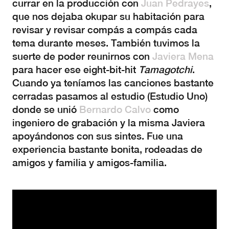
currar en la producción con
Juan Pedrayes
,
que nos dejaba okupar su habitación para
revisar y revisar compás a compás cada
tema durante meses. También tuvimos la
suerte de poder reunirnos con
Javiera Mena
para hacer ese eight-bit-hit
Tamagotchi
.
Cuando ya teníamos las canciones bastante
cerradas pasamos al estudio (Estudio Uno)
donde se unió
Bernardo Calvo
como
ingeniero de grabación y la misma Javiera
apoyándonos con sus sintes. Fue una
experiencia bastante bonita, rodeadas de
amigos y familia y amigos-familia.