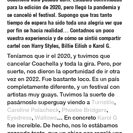
para la edición de 2020, pero llegó la pandemia y
se canceló el festival. Supongo que tras tanto
tiempo de espera ha sido toda una alegría ver que
por fin se hacía realidad… Contadnos un poco
vuestra experiencia y de cómo se sintió compartir
cartel con Harry Styles, Billie Eilish o Karol G.
Teníamos que ir el 2020, y tuvimos que
cancelar Coachella y toda la gira. Pero, por
suerte, nos dieron la oportunidad de ir otra
vez en 2022. Fue bastante loco. Es un país
completamente diferente, y un festival con
artistas muy guays. Tuvimos la suerte de
pasárnoslo superguay viendo a
Turnstile
,
Caroline Polacheck
,
Phoebe Bridgers
,
Eyedress
,
Wallows
… En concreto
Karol G
fue increíble. De hecho, nos lo estábamos