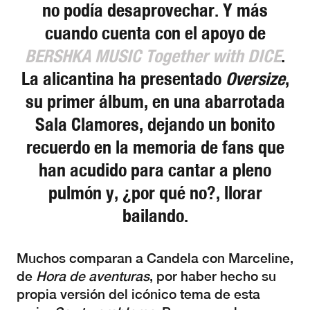
no podía desaprovechar. Y más
cuando cuenta con el apoyo de
BERSHKA MUSIC Together with DICE
.
La alicantina ha presentado
Oversize
,
su primer álbum, en una abarrotada
Sala Clamores, dejando un bonito
recuerdo en la memoria de fans que
han acudido para cantar a pleno
pulmón y, ¿por qué no?, llorar
bailando.
Muchos comparan a Candela con Marceline,
de
Hora de aventuras
, por haber hecho su
propia versión del icónico tema de esta