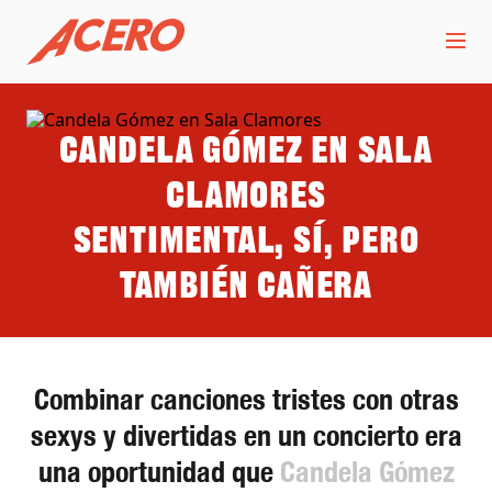
Candela Gómez en Sala
Clamores
Sentimental, sí, pero
también cañera
Combinar canciones tristes con otras
sexys y divertidas en un concierto era
una oportunidad que
Candela Gómez