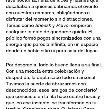
rave nocturna, llena de luces y flashes que
desafiaban a quienes cubríamos el evento
con nuestras cámaras, obligándonos a
disfrutar del momento sin distracciones.
Temas como
Sheesh
y
Polvo
rompieron
cualquier intento de quedarse quieto. El
público formó pogos sincronizados con una
energía que parecía infinita, en un espacio
donde no había sitio ni para salir del lugar.
Por desgracia, todo lo bueno llega a su final.
Con una mezcla entre celebración y
despedida, la dupla sacó todo su arsenal.
Tuvimos la suerte de abrazarnos con
desconocidos, esos ‘amigos de concierto’
que conociste en la fila hace cuatro horas y
que, en ese instante, se transforman en tu