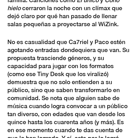
familia. Canciones como
El único
y
Cono
hielo
cerraron la noche con un clímax que
dejó claro por qué han pasado de llenar
salas pequeñas a proyectarse al WiZink.
No es casualidad que Ca7riel y Paco estén
agotando entradas dondequiera que van. Su
propuesta trasciende géneros, y su
capacidad para jugar con los formatos
(como ese Tiny Desk que los viralizó)
demuestra que no solo entienden a su
público, sino que saben transformarlo en
comunidad. Se nota que alguien sabe de
música cuando logra convocar a un público
tan diverso, con edades que van desde los
quince hasta los cuarenta años (y más). Es
en ese momento cuando te das cuenta de