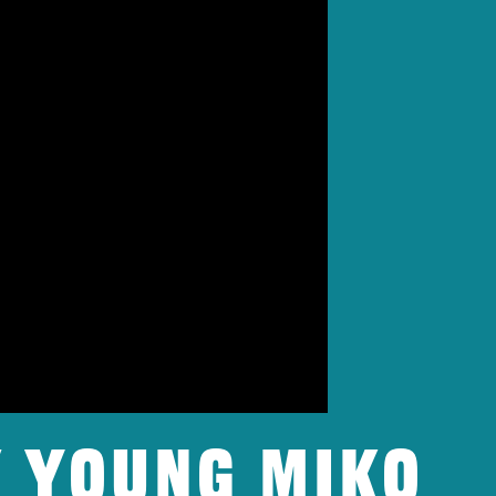
x Young Miko