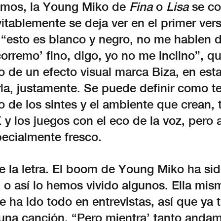
mos, la Young Miko de
Fina
o
Lisa
se co
itablemente se deja ver en el primer ve
l “esto es blanco y negro, no me hablen 
orremo’ fino, digo, yo no me inclino”, q
de un efecto visual marca Biza, en est
arla, justamente. Se puede definir como 
o de los sintes y el ambiente que crean, 
y los juegos con el eco de la voz, pero a
pecialmente fresco.
 la letra. El boom de Young Miko ha si
 o así lo hemos vivido algunos. Ella mis
e ha ido todo en entrevistas, así que ya
una canción. “Pero mientra’ tanto andamo