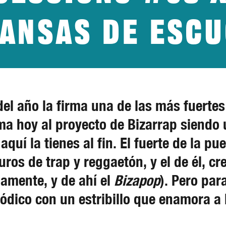
cansas de esc
el año la firma una de las más fuertes
a hoy al proyecto de Bizarrap siendo 
quí la tienes al fin. El fuerte de la p
ros de trap y reggaetón, y el de él, cr
mamente, y de ahí el
Bizapop
). Pero par
ódico con un estribillo que enamora a 