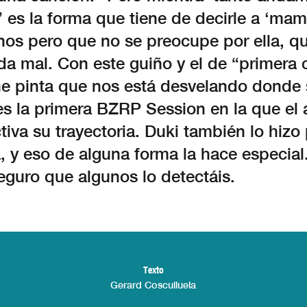
 es la forma que tiene de decirle a ‘mami
os pero que no se preocupe por ella, qu
a mal. Con este guiño y el de “primera c
ne pinta que nos está desvelando donde s
es la primera BZRP Session en la que el a
iva su trayectoria. Duki también lo hizo 
, y eso de alguna forma la hace especial
eguro que algunos lo detectáis.
Texto
Gerard Cosculluela