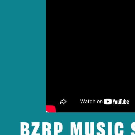
BZRP Music 