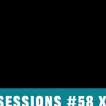
Sessions #58 