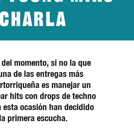
ucharla
 del momento, si no la que
una de las entregas más
uertorriqueña es manejar un
ear hits con drops de techno
a esta ocasión han decidido
la primera escucha.