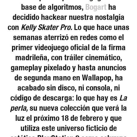
base de algoritmos,
Bogart
ha
decidido hackear nuestra nostalgia
con
Kelly Skater Pro.
Lo que hace unas
semanas aterrizó en redes como el
primer videojuego oficial de la firma
madrileña, con tráiler cinemático,
gameplay pixelado y hasta anuncios
de segunda mano en Wallapop, ha
acabado sin disco, ni consola, ni
código de descarga: lo que hay es
La
perla,
su nueva colección que verá la
luz el próximo 18 de febrero y que
utiliza este universo ficticio de